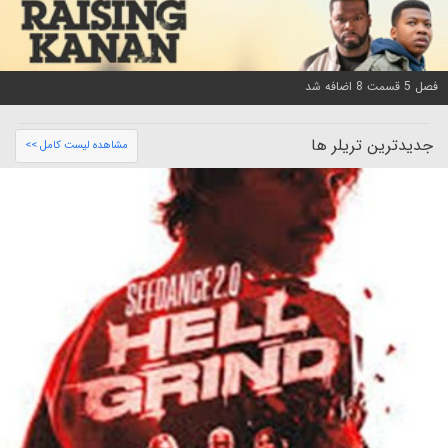
فصل 5 قسمت 8 اضافه شد
جدیدترین تریلر ها
مشاهده لیست کامل >>