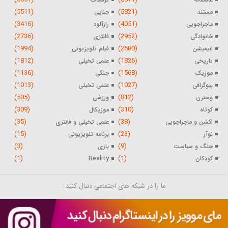
(5511)
(5821)
مستند
جنایی
(3416)
(4051)
ماجراجویی
رازآلود
(2736)
(2952)
خانوادگی
فانتزی
(1994)
(2680)
انیمیشن
فیلم تلویزیونی
(1812)
(1826)
تاریخی
علمی تخیلی
(1136)
(1568)
موزیک
جنگی
(1013)
(1027)
بیوگرافی
علمی تخیلی
(505)
(812)
وسترن
ورزشی
(309)
(310)
کوتاه
موزیکال
(35)
(38)
اکشن و ماجراجویی
علمی تخیلی و فانتزی
(15)
(23)
نوآر
برنامه تلویزیونی
(3)
(9)
جنگ و سیاست
بازی
(1)
(1)
کودکان
Reality
ما را در شبکه های اجتماعی دنبال کنید :