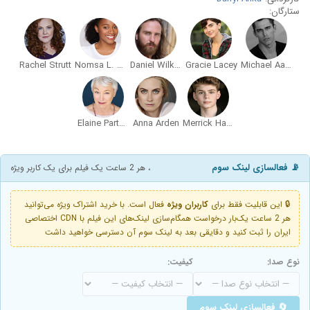
ستارگان:
Rachel Strutt
Nomsa L. Mlambo
Daniel Wilkinson
Gracie Lacey
Michael Aaron Carico
Elaine Partnow
Anna Arden
Merrick Hanna
📡 فعالسازی لینک سوم
، هر 2 ساعت یک فیلم برای یک کاربر ویژه
🔒 این قابلیت فقط برای
کاربران ویژه
فعال است. با خرید اشتراک ویژه می‌توانید
هر 2 ساعت یک‌بار درخواست همگام‌سازی لینک‌های این فیلم با CDN اختصاصی
ایران را ثبت کنید و دقایقی بعد به لینک سوم آن دسترسی خواهید داشت
نوع صدا:
کیفیت:
🔄 فعالسازی لینک سوم