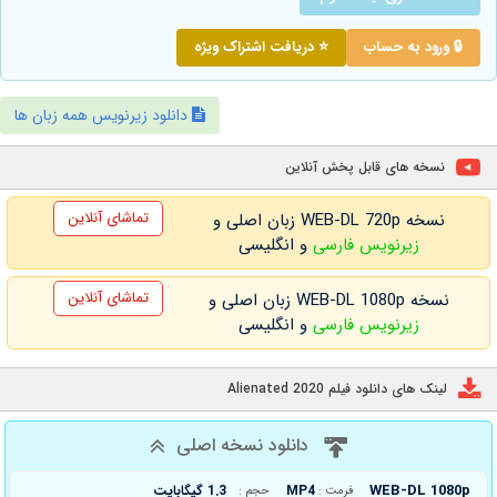
🔒 ورود به حساب
⭐ دریافت اشتراک ویژه
دانلود زیرنویس همه زبان ها
نسخه های قابل پخش آنلاین
تماشای آنلاین
نسخه WEB-DL 720p زبان اصلی و
زیرنویس فارسی
و انگلیسی
تماشای آنلاین
نسخه WEB-DL 1080p زبان اصلی و
زیرنویس فارسی
و انگلیسی
لینک های دانلود فیلم Alienated 2020
دانلود نسخه اصلی
WEB-DL 1080p
MP4
1.3 گیگابایت
فرمت :
حجم :