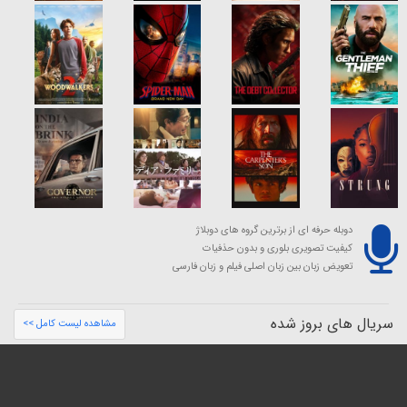
دوبله حرفه ای از برترین گروه های دوبلاژ
کیفیت تصویری بلوری و بدون حذفیات
تعویض زبان بین زبان اصلی فیلم و زبان فارسی
سریال های بروز شده
مشاهده لیست کامل >>