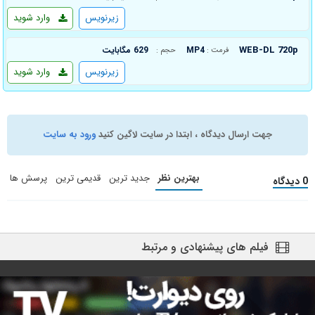
زیرنویس
وارد شوید
WEB-DL 720p
MP4
629 مگابایت
فرمت :
حجم :
زیرنویس
وارد شوید
جهت ارسال دیدگاه ، ابتدا در سایت لاگین کنید
ورود به سایت
بهترین نظر
جدید ترین
قدیمی ترین
پرسش ها
0 دیدگاه
فیلم های پیشنهادی و مرتبط