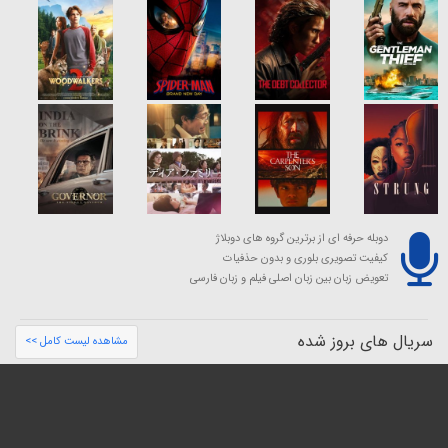
دوبله حرفه ای از برترین گروه های دوبلاژ
کیفیت تصویری بلوری و بدون حذفیات
تعویض زبان بین زبان اصلی فیلم و زبان فارسی
سریال های بروز شده
مشاهده لیست کامل >>