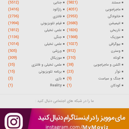
(5512)
(5821)
مستند
جنایی
(3416)
(4051)
ماجراجویی
رازآلود
(2736)
(2953)
خانوادگی
فانتزی
(1994)
(2680)
انیمیشن
فیلم تلویزیونی
(1812)
(1826)
تاریخی
علمی تخیلی
(1136)
(1568)
موزیک
جنگی
(1014)
(1027)
بیوگرافی
علمی تخیلی
(505)
(812)
وسترن
ورزشی
(309)
(310)
کوتاه
موزیکال
(35)
(38)
اکشن و ماجراجویی
علمی تخیلی و فانتزی
(15)
(23)
نوآر
برنامه تلویزیونی
(3)
(9)
جنگ و سیاست
بازی
(1)
(1)
کودکان
Reality
ما را در شبکه های اجتماعی دنبال کنید :