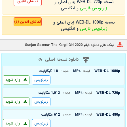
تماشای آنلاین
نسخه WEB-DL 720p زبان اصلی و
زیرنویس فارسی
و انگلیسی
تماشای آنلاین (3)
نسخه WEB-DL 1080p زبان اصلی و
زیرنویس فارسی
و انگلیسی
لینک های دانلود فیلم Gunjan Saxena: The Kargil Girl 2020
دانلود نسخه اصلی
WEB-DL 1080p
MP4
1.8 گیگابایت
فرمت :
حجم :
زیرنویس
وارد شوید
WEB-DL 720p
MP4
1,012 مگابایت
فرمت :
حجم :
زیرنویس
وارد شوید
WEB-DL 480p
MP4
612 مگابایت
فرمت :
حجم :
زیرنویس
وارد شوید