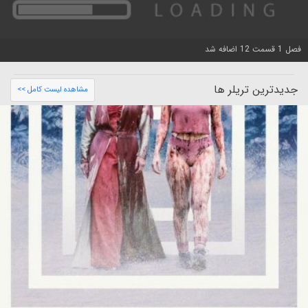
فصل 1 قسمت 12 اضافه شد
جدیدترین تریلر ها
مشاهده لیست کامل >>