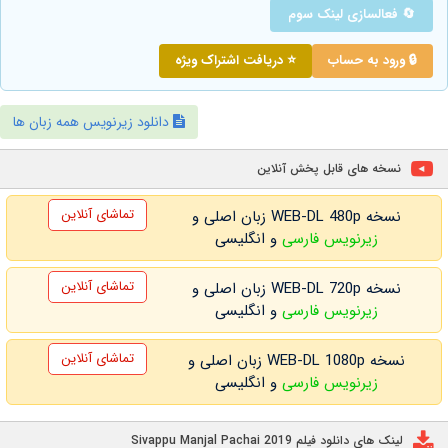
🔄 فعالسازی لینک سوم
🔒 ورود به حساب
⭐ دریافت اشتراک ویژه
دانلود زیرنویس همه زبان ها
نسخه های قابل پخش آنلاین
تماشای آنلاین
نسخه WEB-DL 480p زبان اصلی و
زیرنویس فارسی
و انگلیسی
تماشای آنلاین
نسخه WEB-DL 720p زبان اصلی و
زیرنویس فارسی
و انگلیسی
تماشای آنلاین
نسخه WEB-DL 1080p زبان اصلی و
زیرنویس فارسی
و انگلیسی
لینک های دانلود فیلم Sivappu Manjal Pachai 2019