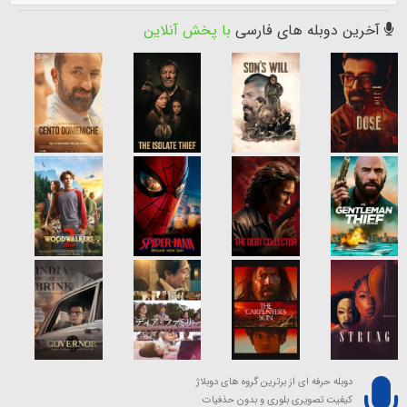
آخرین دوبله های فارسی
با پخش آنلاین
دوبله حرفه ای از برترین گروه های دوبلاژ
کیفیت تصویری بلوری و بدون حذفیات