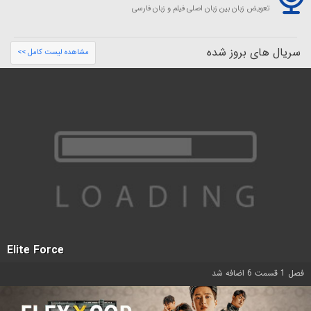
تعویض زبان بین زبان اصلی فیلم و زبان فارسی
سریال های بروز شده
مشاهده لیست کامل >>
Elite Force
فصل 1 قسمت 6 اضافه شد