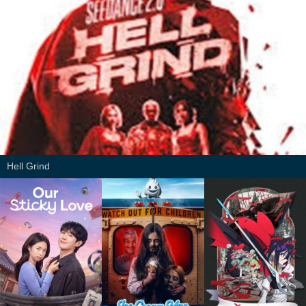
Hell Grind