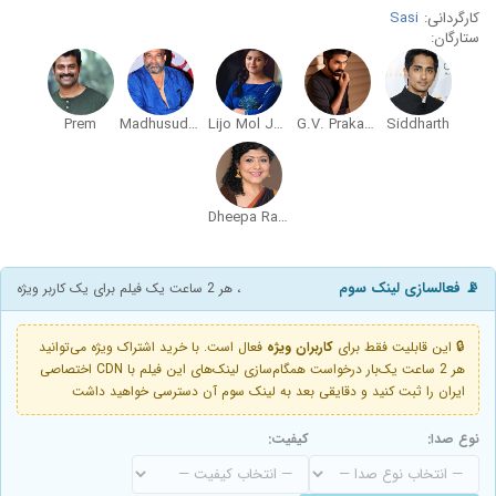
کارگردانی:
Sasi
ستارگان:
Prem
Madhusudan
Lijo Mol Jose
G.V. Prakash Kumar
Siddharth
Dheepa Ramanujam
📡 فعالسازی لینک سوم
، هر 2 ساعت یک فیلم برای یک کاربر ویژه
🔒 این قابلیت فقط برای
کاربران ویژه
فعال است. با خرید اشتراک ویژه می‌توانید
هر 2 ساعت یک‌بار درخواست همگام‌سازی لینک‌های این فیلم با CDN اختصاصی
ایران را ثبت کنید و دقایقی بعد به لینک سوم آن دسترسی خواهید داشت
نوع صدا:
کیفیت: