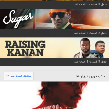
فصل 3 قسمت 6 اضافه شد
فصل 2 قسمت 8 اضافه شد
فصل 5 قسمت 8 اضافه شد
جدیدترین تریلر ها
مشاهده لیست کامل >>