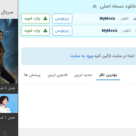
انلود نسخه اصلی
سریال 
زیرنویس
وارد شوید
MyMoviz
انکودر :
زیرنویس
وارد شوید
MyMoviz
انکودر :
ابتدا در سایت لاگین کنید
ورود به سایت
بهترین نظر
جدید ترین
قدیمی ترین
پرسش ها
فصل 3 قسمت 2 اضافه شد
فصل 1 قسمت 12 اضافه شد