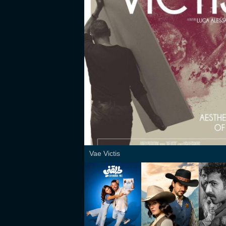
Vae Victis