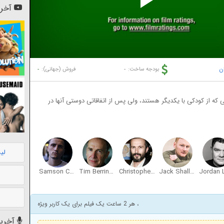
Pl
آخری
Vi
ن
-
-
بودجه ساخت:
فروش (جهانی):
که از کودکی با یکدیگر هستند، ولی پس از اتفاقاتی دوستی آنها در
لی
Samson Cox-Vinell
Tim Berrington
Christopher Patrick Nolan
Jack Shalloo
، هر 2 ساعت یک فیلم برای یک کاربر ویژه
آخرین