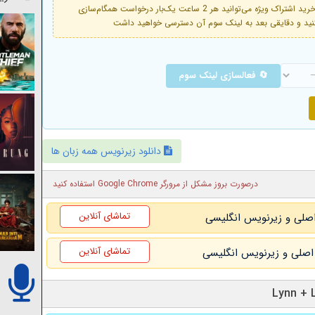
فعال است. با خرید اشتراک ویژه می‌توانید هر 2 ساعت یک‌بار درخواست همگام‌سازی
🔄 فعالسازی لینک سوم
دانلود زیرنویس همه زبان ها
درصورت بروز مشکل از مرورگر Google Chrome استفاده کنید
تماشای آنلاین
تماشای آنلاین