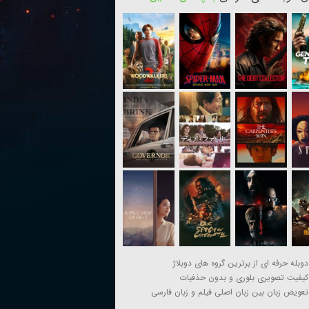
دوبله حرفه ای از برترین گروه های دوبلاژ
کیفیت تصویری بلوری و بدون حذفیات
تعویض زبان بین زبان اصلی فیلم و زبان فارسی