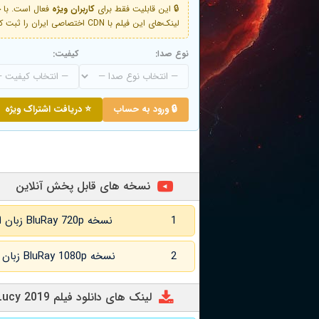
🔒 این قابلیت فقط برای
کاربران ویژه
لینک‌های این فیلم با CDN اختصاصی ایران را ثبت کنید و دقایقی بعد به لینک سوم آن دسترسی خواهید داشت
نوع صدا:
کیفیت:
🔒 ورود به حساب
⭐ دریافت اشتراک ویژه
نسخه های قابل پخش آنلاین
1
نسخه BluRay 720p زبان اصلی و زیرنویس انگلیسی
2
نسخه BluRay 1080p زبان اصلی و زیرنویس انگلیسی
لینک های دانلود فیلم Lynn + Lucy 2019