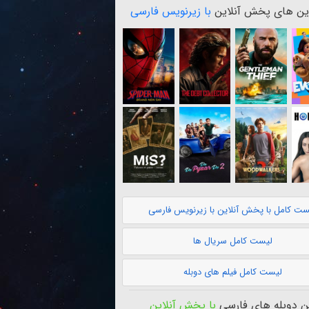
ن های پخش آنلاین
با زیرنویس فارسی
ست کامل با پخش آنلاین با زیرنویس فارسی
لیست کامل سریال ها
لیست کامل فیلم های دوبله
 دوبله های فارسی
با پخش آنلاین