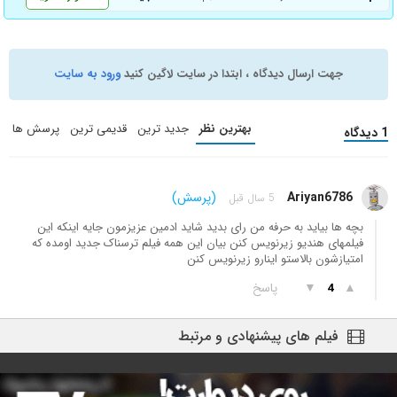
جهت ارسال دیدگاه ، ابتدا در سایت لاگین کنید
ورود به سایت
بهترین نظر
جدید ترین
قدیمی ترین
پرسش ها
1 دیدگاه
Ariyan6786
(پرسش)
5 سال قبل
بچه ها بیاید به حرفه من رای بدید شاید ادمین عزیزمون جایه اینکه این
فیلمهای هندیو زیرنویس کنن بیان این همه فیلم ترسناک جدید اومده که
امتیازشون بالاستو اینارو زیرنویس کنن
▲
▼
پاسخ
4
فیلم های پیشنهادی و مرتبط