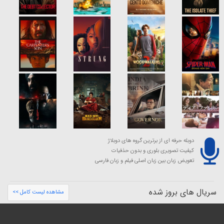
دوبله حرفه ای از برترین گروه های دوبلاژ
کیفیت تصویری بلوری و بدون حذفیات
تعویض زبان بین زبان اصلی فیلم و زبان فارسی
سریال های بروز شده
مشاهده لیست کامل >>