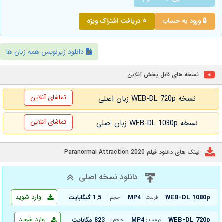
🔒 ورود به حساب
⭐ دریافت اشتراک ویژه
دانلود زیرنویس همه زبان ها
نسخه های قابل پخش آنلاین
تماشای آنلاین
نسخه WEB-DL 720p زبان اصلی
تماشای آنلاین
نسخه WEB-DL 1080p زبان اصلی
لینک های دانلود فیلم Paranormal Attraction 2020
دانلود نسخه اصلی
وارد شوید
WEB-DL 1080p
MP4
1.5 گیگابایت
فرمت :
حجم :
وارد شوید
WEB-DL 720p
MP4
823 مگابایت
فرمت :
حجم :