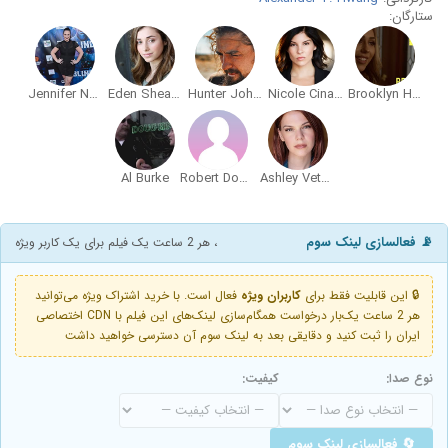
ستارگان:
Jennifer Nangle
Eden Shea Beck
Hunter Johnson
Nicole Cinaglia
Brooklyn Haley
Al Burke
Robert Downs
Ashley Vetere
📡 فعالسازی لینک سوم
، هر 2 ساعت یک فیلم برای یک کاربر ویژه
🔒 این قابلیت فقط برای
کاربران ویژه
فعال است. با خرید اشتراک ویژه می‌توانید
هر 2 ساعت یک‌بار درخواست همگام‌سازی لینک‌های این فیلم با CDN اختصاصی
ایران را ثبت کنید و دقایقی بعد به لینک سوم آن دسترسی خواهید داشت
نوع صدا:
کیفیت:
🔄 فعالسازی لینک سوم