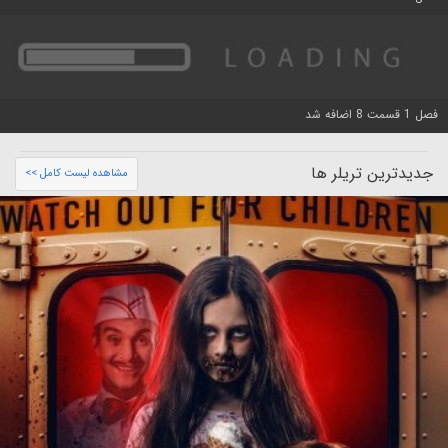
فصل 1 قسمت 8 اضافه شد
جدیدترین تریلر ها
مشاهده لیست کامل >>