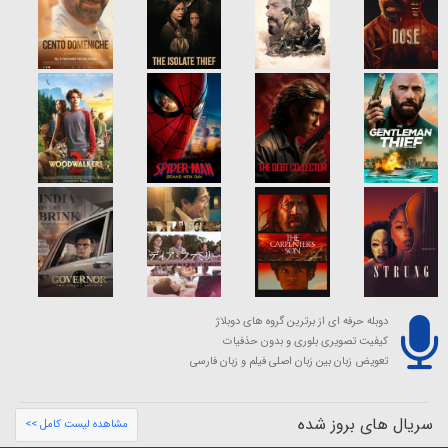
دوبله حرفه ای از برترین گروه های دوبلاژ
کیفیت تصویری بلوری و بدون حذفیات
تعویض زبان بین زبان اصلی فیلم و زبان فارسی
سریال های بروز شده
مشاهده لیست کامل >>