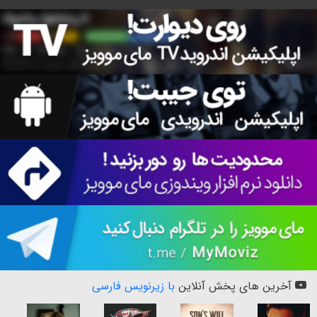
آخرین های پخش آنلاین
با زیرنویس فارسی