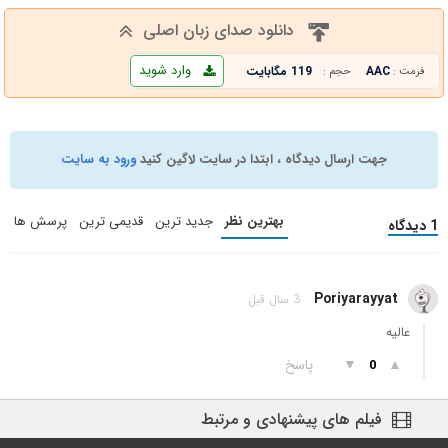
دانلود صدای زبان اصلی
وارد شوید
AAC
119 مگابایت
فرمت :
حجم :
جهت ارسال دیدگاه ، ابتدا در سایت لاگین کنید
ورود به سایت
بهترین نظر
جدید ترین
قدیمی ترین
پرسش ها
1 دیدگاه
Poriyarayyat
3 سال قبل
عالیه
▲
▼
پاسخ
0
فیلم های پیشنهادی و مرتبط