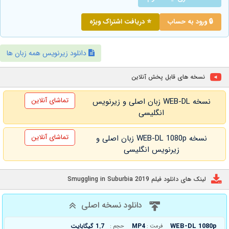
🔒 ورود به حساب
⭐ دریافت اشتراک ویژه
دانلود زیرنویس همه زبان ها
نسخه های قابل پخش آنلاین
تماشای آنلاین
نسخه WEB-DL زبان اصلی و زیرنویس
انگلیسی
تماشای آنلاین
نسخه WEB-DL 1080p زبان اصلی و
زیرنویس انگلیسی
لینک های دانلود فیلم Smuggling in Suburbia 2019
دانلود نسخه اصلی
WEB-DL 1080p
MP4
1.7 گیگابایت
فرمت :
حجم :