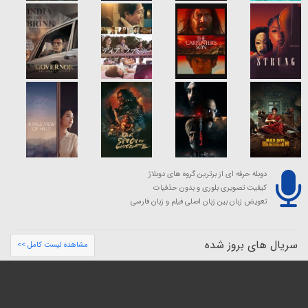
دوبله حرفه ای از برترین گروه های دوبلاژ
کیفیت تصویری بلوری و بدون حذفیات
تعویض زبان بین زبان اصلی فیلم و زبان فارسی
سریال های بروز شده
مشاهده لیست کامل >>