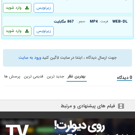
زیرنویس
وارد شوید
WEB-DL
MP4
867 مگابایت
فرمت :
حجم :
زیرنویس
وارد شوید
جهت ارسال دیدگاه ، ابتدا در سایت لاگین کنید
ورود به سایت
بهترین نظر
جدید ترین
قدیمی ترین
پرسش ها
0 دیدگاه
فیلم های پیشنهادی و مرتبط