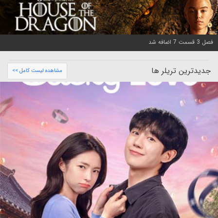
فصل 3 قسمت 7 اضافه شد
جدیدترین تریلر ها
مشاهده لیست کامل >>