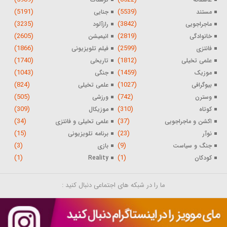
(5191)
(5539)
مستند
جنایی
(3235)
(3842)
ماجراجویی
رازآلود
(2605)
(2819)
خانوادگی
انیمیشن
(1866)
(2599)
فانتزی
فیلم تلویزیونی
(1740)
(1812)
علمی تخیلی
تاریخی
(1043)
(1459)
موزیک
جنگی
(824)
(1027)
بیوگرافی
علمی تخیلی
(505)
(742)
وسترن
ورزشی
(309)
(310)
کوتاه
موزیکال
(34)
(37)
اکشن و ماجراجویی
علمی تخیلی و فانتزی
(15)
(23)
نوآر
برنامه تلویزیونی
(3)
(9)
جنگ و سیاست
بازی
(1)
(1)
کودکان
Reality
ما را در شبکه های اجتماعی دنبال کنید :