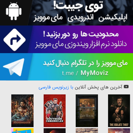
آخرین های پخش آنلاین
با زیرنویس فارسی