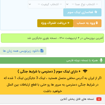
🔄 فعالسازی لینک سوم
🔒 ورود به حساب
⭐ دریافت اشتراک ویژه
آخرین بروزرسانی در ۴ اردیبهشت ۱۴۰۰ ، نسخه بلوری جایگزین شد
دانلود زیرنویس همه زبان ها
همراه با نسخه دوبله فارسی
+ دارای لینک سوم ( دسترسی با شرایط جنگی )
اگر از ایران به آدرس مخفی متصل هستید ، لینک 3 جایگزین لینک 1 شده که
در شرایط جنگی دسترسی به سرور ها رو حتی با قطع ارتباطات بین الملل
خواهید داشت
نسخه های قابل پخش آنلاین