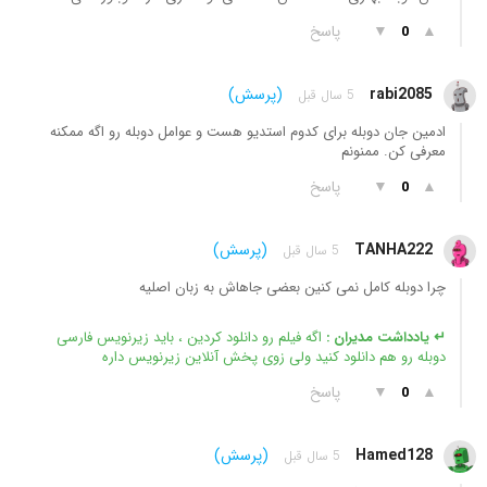
▲
▼
پاسخ
0
rabi2085
(پرسش)
5 سال قبل
ادمین جان دوبله برای کدوم استدیو هست و عوامل دوبله رو اگه ممکنه
معرفی کن. ممنونم
▲
▼
پاسخ
0
TANHA222
(پرسش)
5 سال قبل
چرا دوبله کامل نمی کنین بعضی جاهاش به زبان اصلیه
↵ یادداشت مدیران :
اگه فیلم رو دانلود کردین ، باید زیرنویس فارسی
دوبله رو هم دانلود کنید ولی زوی پخش آنلاین زیرنویس داره
▲
▼
پاسخ
0
Hamed128
(پرسش)
5 سال قبل