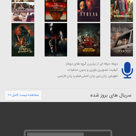
دوبله حرفه ای از برترین گروه های دوبلاژ
کیفیت تصویری بلوری و بدون حذفیات
تعویض زبان بین زبان اصلی فیلم و زبان فارسی
سریال های بروز شده
مشاهده لیست کامل >>