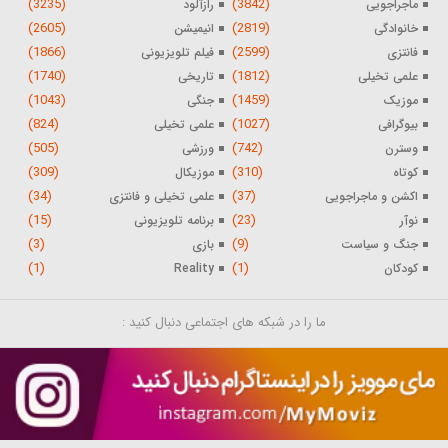
(3235)
(3842)
ماجراجویی
رازآلود
(2605)
(2819)
خانوادگی
انیمیشن
(1866)
(2599)
فانتزی
فیلم تلویزیونی
(1740)
(1812)
علمی تخیلی
تاریخی
(1043)
(1459)
موزیک
جنگی
(824)
(1027)
بیوگرافی
علمی تخیلی
(505)
(742)
وسترن
ورزشی
(309)
(310)
کوتاه
موزیکال
(34)
(37)
اکشن و ماجراجویی
علمی تخیلی و فانتزی
(15)
(23)
نوآر
برنامه تلویزیونی
(3)
(9)
جنگ و سیاست
بازی
(1)
(1)
کودکان
Reality
ما را در شبکه های اجتماعی دنبال کنید :