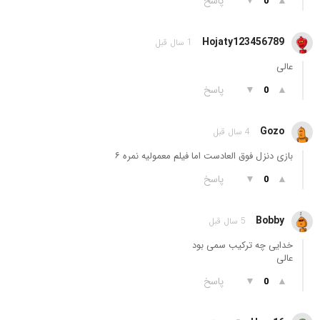
▲
▼
پاسخ
0
Hojaty123456789
1 سال قبل
عالی
▲
▼
پاسخ
0
Gozo
4 سال قبل
بازی دنزل فوق العادست اما فیلم معمولیه نمره ۶
▲
▼
پاسخ
0
Bobby
5 سال قبل
خدایی چه ترکیب سمی بود
عالی
▲
▼
پاسخ
0