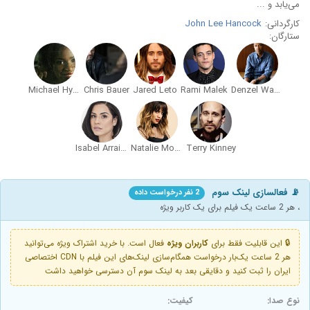
می‌یابد و ...
کارگردانی:
John Lee Hancock
ستارگان:
Michael Hyatt
Chris Bauer
Jared Leto
Rami Malek
Denzel Washington
Isabel Arraiza
Natalie Morales
Terry Kinney
📡 فعالسازی لینک سوم
2 نفر درخواست داده
، هر 2 ساعت یک فیلم برای یک کاربر ویژه
🔒 این قابلیت فقط برای
کاربران ویژه
فعال است. با خرید اشتراک ویژه می‌توانید
هر 2 ساعت یک‌بار درخواست همگام‌سازی لینک‌های این فیلم با CDN اختصاصی
ایران را ثبت کنید و دقایقی بعد به لینک سوم آن دسترسی خواهید داشت
نوع صدا:
کیفیت: