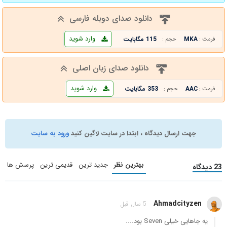
دانلود صدای دوبله فارسی
وارد شوید
MKA
115 مگابایت
فرمت :
حجم :
دانلود صدای زبان اصلی
وارد شوید
AAC
353 مگابایت
فرمت :
حجم :
جهت ارسال دیدگاه ، ابتدا در سایت لاگین کنید
ورود به سایت
بهترین نظر
جدید ترین
قدیمی ترین
پرسش ها
23 دیدگاه
Ahmadcityzen
5 سال قبل
یه جاهایی خیلی Seven بود....