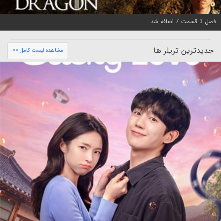
فصل 3 قسمت 7 اضافه شد
جدیدترین تریلر ها
مشاهده لیست کامل >>