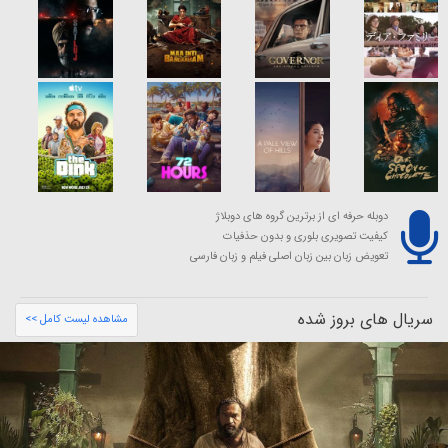
دوبله حرفه ای از برترین گروه های دوبلاژ
کیفیت تصویری بلوری و بدون حذفیات
تعویض زبان بین زبان اصلی فیلم و زبان فارسی
سریال های بروز شده
مشاهده لیست کامل >>