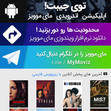
آخرین های پخش آنلاین
با زیرنویس فارسی