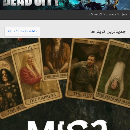
فصل 3 قسمت 2 اضافه شد
جدیدترین تریلر ها
مشاهده لیست کامل >>