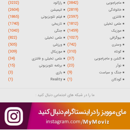
(3232)
(3842)
ماجراجویی
رازآلود
(2604)
(2819)
خانوادگی
انیمیشن
(1865)
(2597)
فانتزی
فیلم تلویزیونی
(1740)
(1812)
علمی تخیلی
تاریخی
(1043)
(1459)
موزیک
جنگی
(822)
(1027)
بیوگرافی
علمی تخیلی
(505)
(742)
وسترن
ورزشی
(309)
(310)
کوتاه
موزیکال
(34)
(37)
اکشن و ماجراجویی
علمی تخیلی و فانتزی
(15)
(23)
نوآر
برنامه تلویزیونی
(3)
(9)
جنگ و سیاست
بازی
(1)
(1)
کودکان
Reality
ما را در شبکه های اجتماعی دنبال کنید :