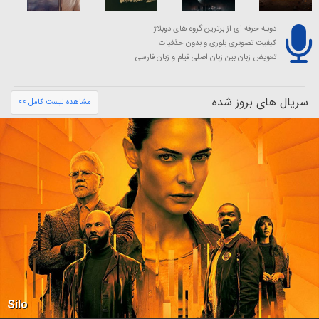
دوبله حرفه ای از برترین گروه های دوبلاژ
کیفیت تصویری بلوری و بدون حذفیات
تعویض زبان بین زبان اصلی فیلم و زبان فارسی
سریال های بروز شده
مشاهده لیست کامل >>
Silo