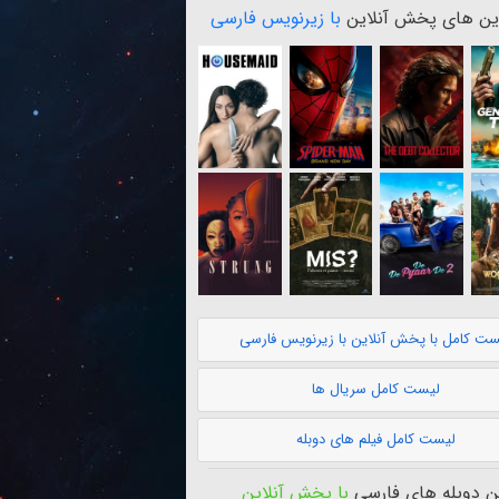
ن های پخش آنلاین
با زیرنویس فارسی
ست کامل با پخش آنلاین با زیرنویس فارسی
لیست کامل سریال ها
لیست کامل فیلم های دوبله
 دوبله های فارسی
با پخش آنلاین