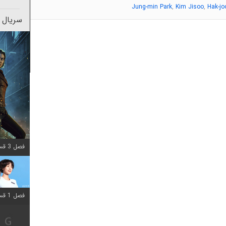
,
,
Jung-min Park
Kim Jisoo
Hak-jo
سریال 
فصل 3 قسمت 2 اضافه شد
فصل 1 قسمت 12 اضافه شد