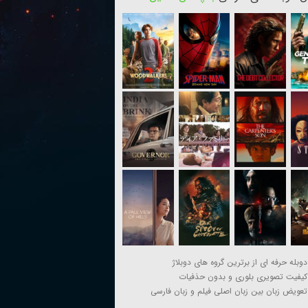
دوبله حرفه ای از برترین گروه های دوبلاژ
کیفیت تصویری بلوری و بدون حذفیات
تعویض زبان بین زبان اصلی فیلم و زبان فارسی