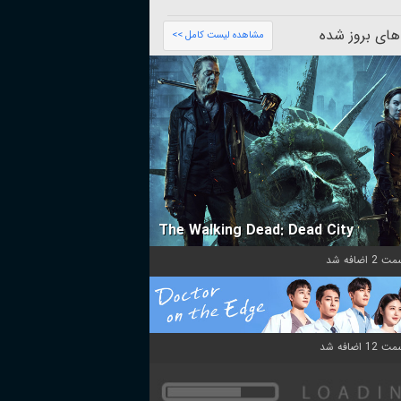
های بروز شده
مشاهده لیست کامل >>
The Walking Dead: Dead City