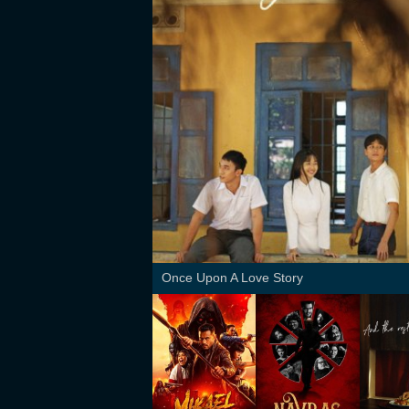
Once Upon A Love Story