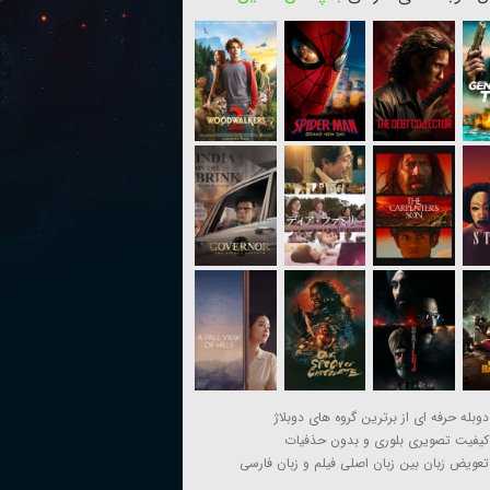
دوبله حرفه ای از برترین گروه های دوبلاژ
کیفیت تصویری بلوری و بدون حذفیات
تعویض زبان بین زبان اصلی فیلم و زبان فارسی