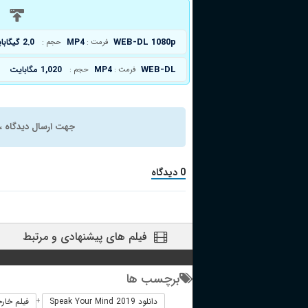
د
WEB-DL 1080p
MP4
2.0 گیگابایت
فرمت :
حجم :
WEB-DL
MP4
1,020 مگابایت
فرمت :
حجم :
جهت ارسال دیدگاه ، 
0 دیدگاه
فیلم های پیشنهادی و مرتبط
برچسب ها
دانلود Speak Your Mind 2019
فیلم خارجی r Mind 2019
+