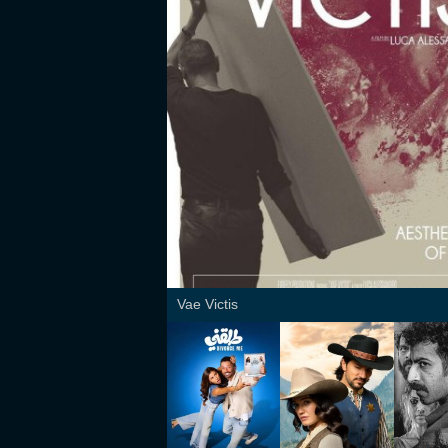
Vae Victis