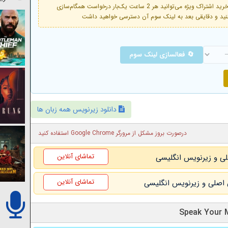
فعال است. با خرید اشتراک ویژه می‌توانید هر 2 ساعت یک‌بار درخواست همگام‌سازی
🔄 فعالسازی لینک سوم
دانلود زیرنویس همه زبان ها
درصورت بروز مشکل از مرورگر Google Chrome استفاده کنید
تماشای آنلاین
تماشای آنلاین