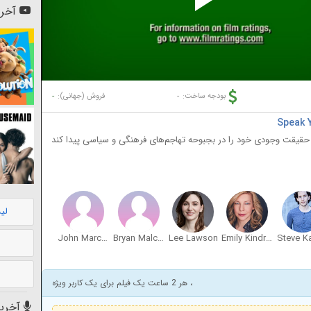
Pl
آخری
Vi
-
-
بودجه ساخت:
فروش (جهانی):
 حقیقت وجودی خود را در بجبوحه تهاجم‌های فرهنگی و سیاسی پیدا کند
لی
John Marcucci
Bryan Malcolm
Lee Lawson
Emily Kindred
، هر 2 ساعت یک فیلم برای یک کاربر ویژه
آخرین