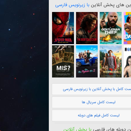
ن های پخش آنلاین
با زیرنویس فارسی
ست کامل با پخش آنلاین با زیرنویس فارسی
لیست کامل سریال ها
لیست کامل فیلم های دوبله
 دوبله های فارسی
با پخش آنلاین