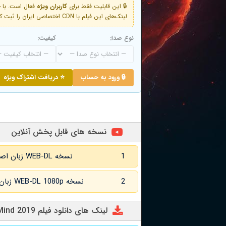
🔒 این قابلیت فقط برای
کاربران ویژه
لینک‌های این فیلم با CDN اختصاصی ایران را ثبت کنید و دقایقی بعد به لینک سوم آن دسترسی خواهید داشت
نوع صدا:
کیفیت:
🔒 ورود به حساب
⭐ دریافت اشتراک ویژه
نسخه های قابل پخش آنلاین
1
نسخه WEB-DL زبان اصلی و زیرنویس انگلیسی
2
نسخه WEB-DL 1080p زبان اصلی و زیرنویس انگلیسی
لینک های دانلود فیلم Speak Your Mind 2019