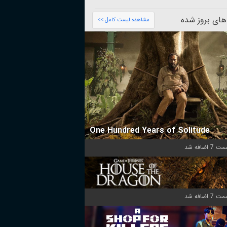
های بروز شده
مشاهده لیست کامل >>
One Hundred Years of Solitude