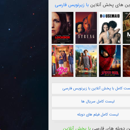
ن های پخش آنلاین
با زیرنویس فارسی
ست کامل با پخش آنلاین با زیرنویس فارسی
لیست کامل سریال ها
لیست کامل فیلم های دوبله
 دوبله های فارسی
با پخش آنلاین