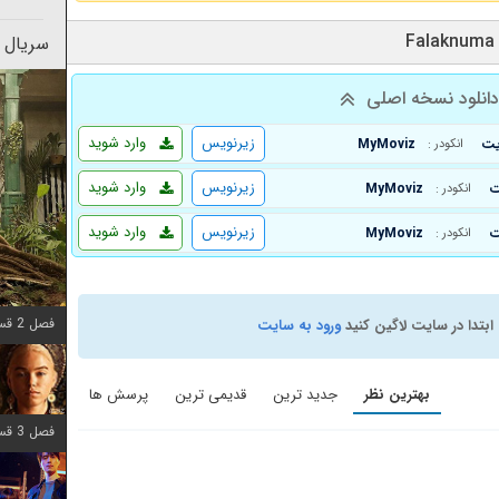
سریال 
انلود نسخه اصلی
زیرنویس
وارد شوید
MyMoviz
انکودر :
زیرنویس
وارد شوید
MyMoviz
انکودر :
زیرنویس
وارد شوید
MyMoviz
انکودر :
فصل 2 قسمت 7 اضافه شد
ابتدا در سایت لاگین کنید
ورود به سایت
بهترین نظر
جدید ترین
قدیمی ترین
پرسش ها
فصل 3 قسمت 7 اضافه شد