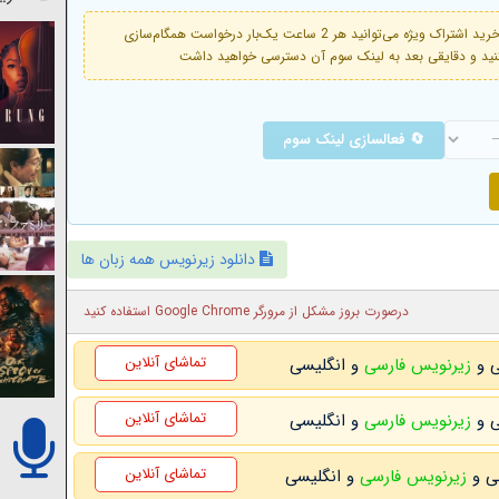
فعال است. با خرید اشتراک ویژه می‌توانید هر 2 ساعت یک‌بار درخواست همگام‌سازی
🔄 فعالسازی لینک سوم
دانلود زیرنویس همه زبان ها
درصورت بروز مشکل از مرورگر Google Chrome استفاده کنید
تماشای آنلاین
زیرنویس فارسی
و انگلیسی
تماشای آنلاین
زیرنویس فارسی
و انگلیسی
تماشای آنلاین
زیرنویس فارسی
و انگلیسی