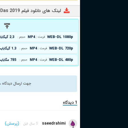
لینک های دانلود فیلم Falaknuma Das 2019
د
WEB-DL 1080p
MP4
2.3 گیگابایت
فرمت :
حجم :
WEB-DL 720p
MP4
1.3 گیگابایت
فرمت :
حجم :
WEB-DL 480p
MP4
785 مگابایت
فرمت :
حجم :
جهت ارسال دیدگاه ، 
1 دیدگاه
saeedrahimi
(پرسش)
5 سال قبل