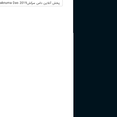
پخش آنلاین داس سرکشFalaknuma Das 2019