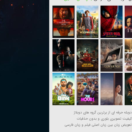
دوبله حرفه ای از برترین گروه های دوبلاژ
کیفیت تصویری بلوری و بدون حذفیات
تعویض زبان بین زبان اصلی فیلم و زبان فارسی