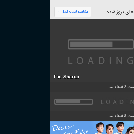
های بروز شده
مشاهده لیست کامل >>
The Shards