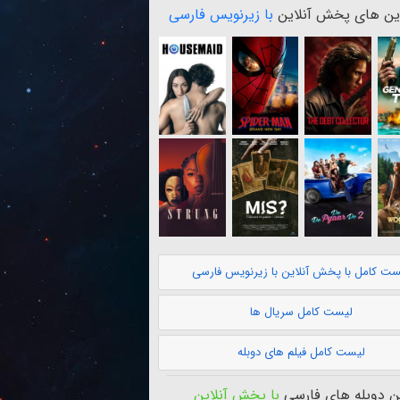
ن های پخش آنلاین
با زیرنویس فارسی
ست کامل با پخش آنلاین با زیرنویس فارسی
لیست کامل سریال ها
لیست کامل فیلم های دوبله
 دوبله های فارسی
با پخش آنلاین