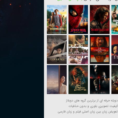
دوبله حرفه ای از برترین گروه های دوبلاژ
کیفیت تصویری بلوری و بدون حذفیات
تعویض زبان بین زبان اصلی فیلم و زبان فارسی