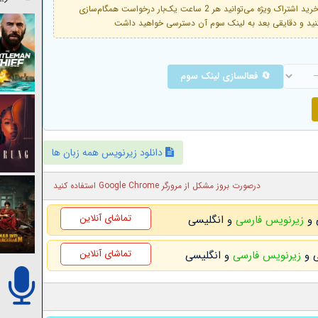
فعال است. با خرید اشتراک ویژه می‌توانید هر 2 ساعت یک‌بار درخواست همگام‌سازی
🔄 فعالسازی لینک سوم
دانلود زیرنویس همه زبان ها
درصورت بروز مشکل از مرورگر Google Chrome استفاده کنید
تماشای آنلاین
زیرنویس فارسی
و انگلیسی
تماشای آنلاین
زیرنویس فارسی
و انگلیسی