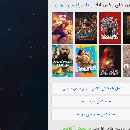
ن های پخش آنلاین
با زیرنویس فارسی
ست کامل با پخش آنلاین با زیرنویس فارسی
لیست کامل سریال ها
لیست کامل فیلم های دوبله
 دوبله های فارسی
با پخش آنلاین