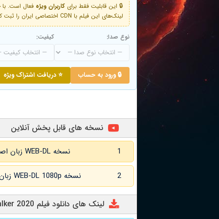
🔒 این قابلیت فقط برای
کاربران ویژه
لینک‌های این فیلم با CDN اختصاصی ایران را ثبت کنید و دقایقی بعد به لینک سوم آن دسترسی خواهید داشت
نوع صدا:
کیفیت:
🔒 ورود به حساب
⭐ دریافت اشتراک ویژه
نسخه های قابل پخش آنلاین
1
نسخه WEB-DL زبان اصلی و زیرنویس انگلیسی
2
نسخه WEB-DL 1080p زبان اصلی و زیرنویس انگلیسی
لینک های دانلود فیلم The Stalker 2020