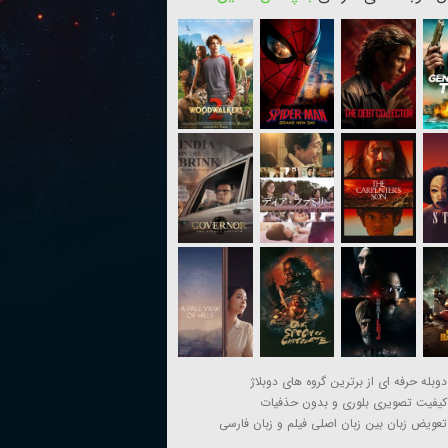
دوبله حرفه ای از برترین گروه های دوبلاژ
کیفیت تصویری بلوری و بدون حذفیات
تعویض زبان بین زبان اصلی فیلم و زبان فارسی