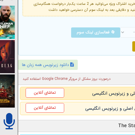
فعال است. با خرید اشتراک ویژه می‌توانید هر 2 ساعت یک‌بار درخواست همگام‌سازی
🔄 فعالسازی لینک سوم
دانلود زیرنویس همه زبان ها
درصورت بروز مشکل از مرورگر Google Chrome استفاده کنید
تماشای آنلاین
تماشای آنلاین