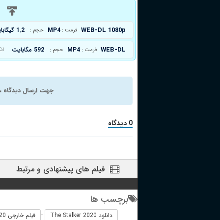
د
WEB-DL 1080p
MP4
1.2 گیگابایت
فرمت :
حجم :
WEB-DL
MP4
592 مگابایت
فرمت :
حجم :
ان
جهت ارسال دیدگاه ، 
0 دیدگاه
فیلم های پیشنهادی و مرتبط
برچسب ها
دانلود The Stalker 2020
فیلم خارجی The Stalker 2020
+