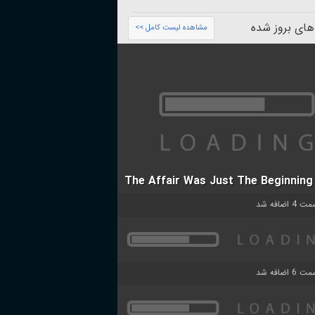
های بروز شده
مشاهده لیست کامل >>
The Affair Was Just The Beginning