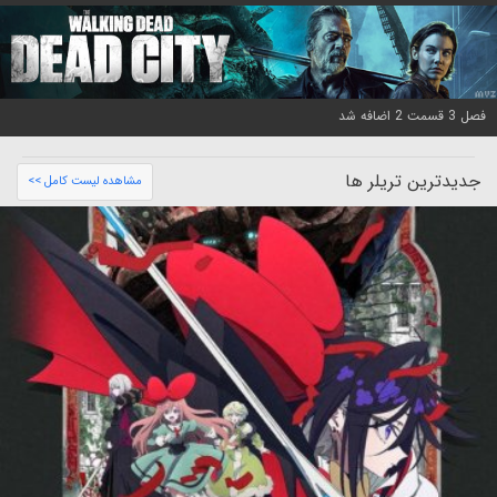
فصل 3 قسمت 2 اضافه شد
جدیدترین تریلر ها
مشاهده لیست کامل >>