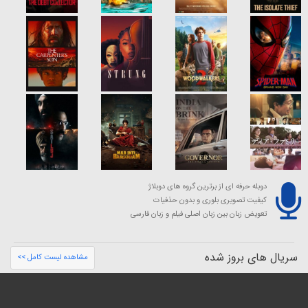
دوبله حرفه ای از برترین گروه های دوبلاژ
کیفیت تصویری بلوری و بدون حذفیات
تعویض زبان بین زبان اصلی فیلم و زبان فارسی
سریال های بروز شده
مشاهده لیست کامل >>