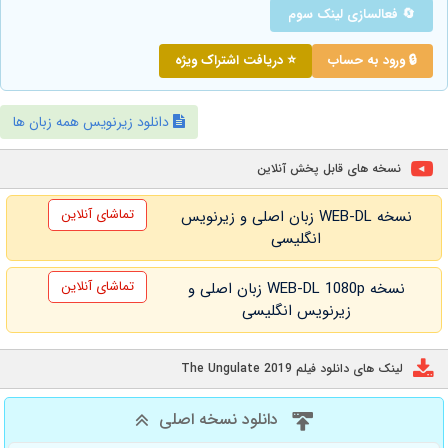
🔄 فعالسازی لینک سوم
🔒 ورود به حساب
⭐ دریافت اشتراک ویژه
دانلود زیرنویس همه زبان ها
نسخه های قابل پخش آنلاین
تماشای آنلاین
نسخه WEB-DL زبان اصلی و زیرنویس
انگلیسی
تماشای آنلاین
نسخه WEB-DL 1080p زبان اصلی و
زیرنویس انگلیسی
لینک های دانلود فیلم The Ungulate 2019
دانلود نسخه اصلی