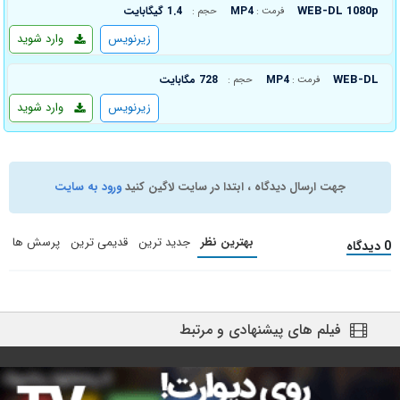
WEB-DL 1080p
MP4
1.4 گیگابایت
فرمت :
حجم :
زیرنویس
وارد شوید
WEB-DL
MP4
728 مگابایت
فرمت :
حجم :
زیرنویس
وارد شوید
جهت ارسال دیدگاه ، ابتدا در سایت لاگین کنید
ورود به سایت
بهترین نظر
جدید ترین
قدیمی ترین
پرسش ها
0 دیدگاه
فیلم های پیشنهادی و مرتبط