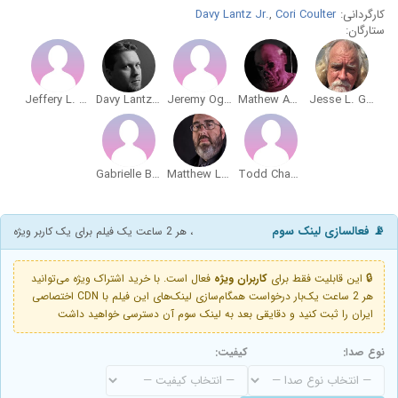
کارگردانی:
Cori Coulter
,
Davy Lantz Jr.
ستارگان:
Jeffery L. Miner
Davy Lantz Jr.
Jeremy Ogre Amos
Mathew Amos
Jesse L. Green
Gabrielle Bodroghy
Matthew Lee Anderson
Todd Chamberlain
📡 فعالسازی لینک سوم
، هر 2 ساعت یک فیلم برای یک کاربر ویژه
🔒 این قابلیت فقط برای
کاربران ویژه
فعال است. با خرید اشتراک ویژه می‌توانید
هر 2 ساعت یک‌بار درخواست همگام‌سازی لینک‌های این فیلم با CDN اختصاصی
ایران را ثبت کنید و دقایقی بعد به لینک سوم آن دسترسی خواهید داشت
نوع صدا:
کیفیت: