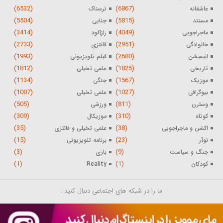
(6532)
(6867)
عاشقانه
ترسناک
(5504)
(5815)
مستند
جنایی
(3414)
(4049)
ماجراجویی
رازآلود
(2733)
(2951)
خانوادگی
فانتزی
(1993)
(2680)
انیمیشن
فیلم تلویزیونی
(1812)
(1825)
تاریخی
علمی تخیلی
(1134)
(1567)
موزیک
جنگی
(1007)
(1027)
بیوگرافی
علمی تخیلی
(505)
(811)
وسترن
ورزشی
(309)
(310)
کوتاه
موزیکال
(35)
(38)
اکشن و ماجراجویی
علمی تخیلی و فانتزی
(15)
(23)
نوآر
برنامه تلویزیونی
(3)
(9)
جنگ و سیاست
بازی
(1)
(1)
کودکان
Reality
ما را در شبکه های اجتماعی دنبال کنید :