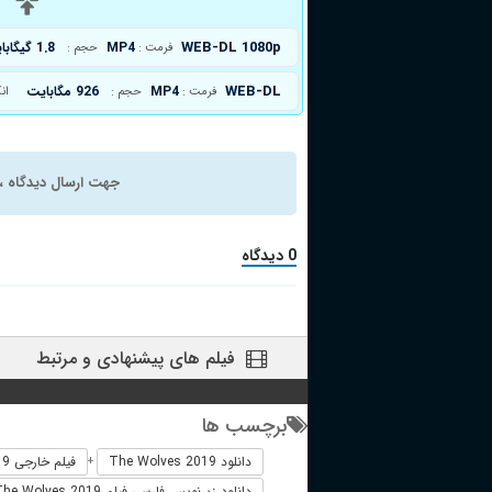
د
WEB-DL 1080p
MP4
1.8 گیگابایت
فرمت :
حجم :
WEB-DL
MP4
926 مگابایت
فرمت :
حجم :
ان
جهت ارسال دیدگاه ، 
0 دیدگاه
فیلم های پیشنهادی و مرتبط
برچسب ها
دانلود The Wolves 2019
فیلم خارجی The Wolves 2019
+
دانلود زیرنویس فارسی فیلم The Wolves 2019