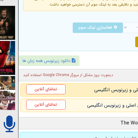
🔄 فعالسازی لینک سوم
دانلود زیرنویس همه زبان ها
درصورت بروز مشکل از مرورگر Google Chrome استفاده کنید
تماشای آنلاین
تماشای آنلاین