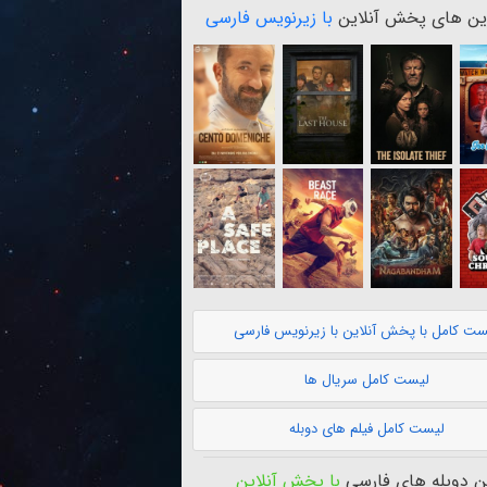
ن های پخش آنلاین
با زیرنویس فارسی
ست کامل با پخش آنلاین با زیرنویس فارسی
لیست کامل سریال ها
لیست کامل فیلم های دوبله
 دوبله های فارسی
با پخش آنلاین