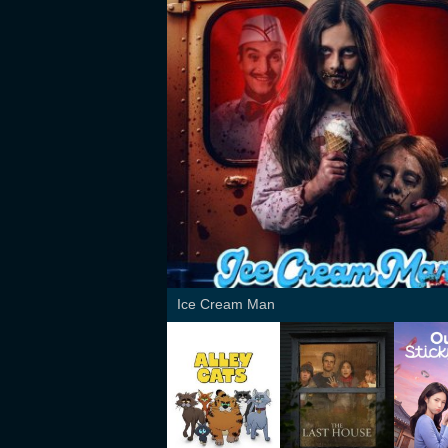
Ice Cream Man