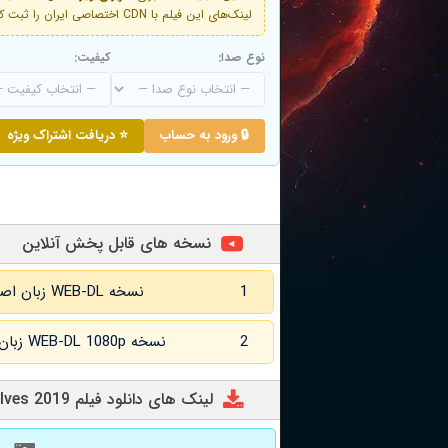
لینک‌های این فیلم با CDN اختصاصی ایران را ثبت کنید و دقایقی بعد به لینک سوم آن دسترسی خواهید داشت
نوع صدا:
کیفیت:
🔒 ورود به حساب
⭐ دریافت اشتراک ویژه
نسخه های قابل پخش آنلاین
1
نسخه WEB-DL زبان اصلی و زیرنویس انگلیسی
2
نسخه WEB-DL 1080p زبان اصلی و زیرنویس انگلیسی
لینک های دانلود فیلم The Wolves 2019