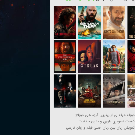
دوبله حرفه ای از برترین گروه های دوبلاژ
کیفیت تصویری بلوری و بدون حذفیات
تعویض زبان بین زبان اصلی فیلم و زبان فارسی