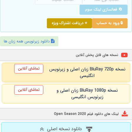
🔄 فعالسازی لینک سوم
🔒 ورود به حساب
⭐ دریافت اشتراک ویژه
دانلود زیرنویس همه زبان ها
نسخه های قابل پخش آنلاین
تماشای آنلاین
نسخه BluRay 720p زبان اصلی و زیرنویس
انگلیسی
تماشای آنلاین
نسخه BluRay 1080p زبان اصلی و
زیرنویس انگلیسی
لینک های دانلود فیلم Open Season 2020
دانلود نسخه اصلی