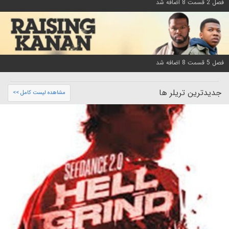
فصل 2 قسمت 8 اضافه شد
فصل 5 قسمت 8 اضافه شد
جدیدترین تریلر ها
مشاهده لیست کامل >>