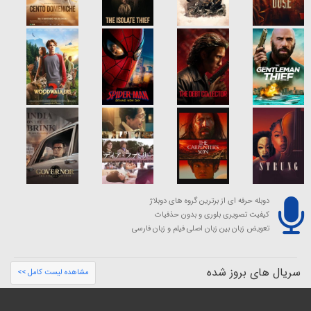
دوبله حرفه ای از برترین گروه های دوبلاژ
کیفیت تصویری بلوری و بدون حذفیات
تعویض زبان بین زبان اصلی فیلم و زبان فارسی
سریال های بروز شده
مشاهده لیست کامل >>