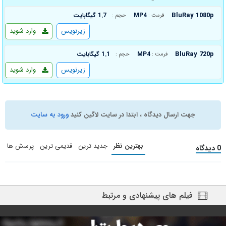
BluRay 1080p
MP4
1.7 گیگابایت
فرمت :
حجم :
زیرنویس
وارد شوید
BluRay 720p
MP4
1.1 گیگابایت
فرمت :
حجم :
زیرنویس
وارد شوید
جهت ارسال دیدگاه ، ابتدا در سایت لاگین کنید
ورود به سایت
بهترین نظر
جدید ترین
قدیمی ترین
پرسش ها
0 دیدگاه
فیلم های پیشنهادی و مرتبط