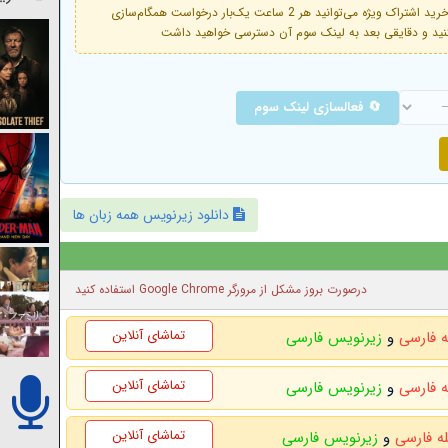
فعال است. با خرید اشتراک ویژه می‌توانید هر 2 ساعت یک‌بار درخواست همگام‌سازی
🔄 فعالسازی لینک سوم
دانلود زیرنویس همه زبان ها
درصورت بروز مشکل از مرورگر Google Chrome استفاده کنید
تماشای آنلاین
ه فارسی
و
زیرنویس فارسی
تماشای آنلاین
ه فارسی
و
زیرنویس فارسی
تماشای آنلاین
له فارسی
و
زیرنویس فارسی