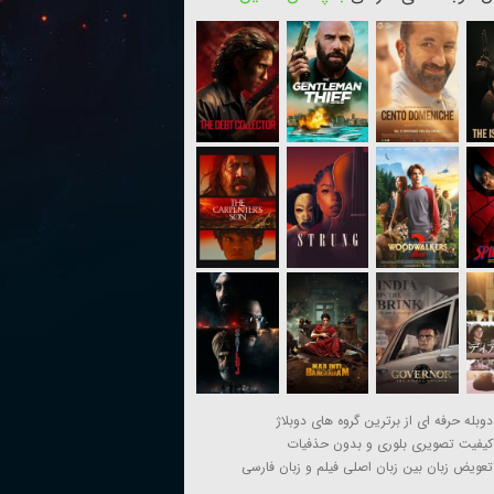
دوبله حرفه ای از برترین گروه های دوبلاژ
کیفیت تصویری بلوری و بدون حذفیات
تعویض زبان بین زبان اصلی فیلم و زبان فارسی