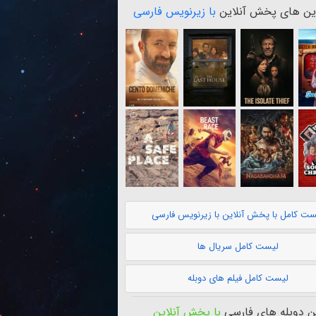
ن های پخش آنلاین
با زیرنویس فارسی
ست کامل با پخش آنلاین با زیرنویس فارسی
لیست کامل سریال ها
لیست کامل فیلم های دوبله
 دوبله های فارسی
با پخش آنلاین