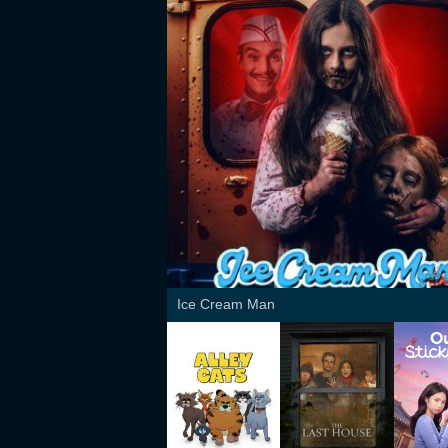
Ice Cream Man