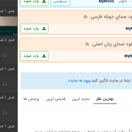
زیرنویس
وارد شوید
MyMoviz
انکودر :
فصل 1 قسمت 4 اضافه شد
ود صدای دوبله فارسی
وارد شوید
My
فصل 2 قسمت 1 اضافه شد
لود صدای زبان اصلی
وارد شوید
MyM
فصل 1 قسمت 3 اضافه شد
ابتدا در سایت لاگین کنید
ورود به سایت
فصل 1 قسمت 4 اضافه شد
بهترین نظر
جدید ترین
قدیمی ترین
پرسش ها
فصل 1 قسمت 6 اضافه شد
ندگی دقت کنین چون ی شوهر بی عرضه جفتتونو به کشتن میده