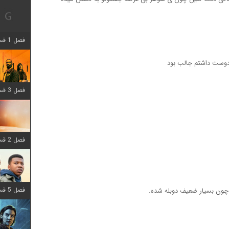
فصل 1 قسمت 12 اضافه شد
ی دوست داشتم جالب بود
فصل 3 قسمت 6 اضافه شد
فصل 2 قسمت 8 اضافه شد
فصل 5 قسمت 8 اضافه شد
 چون بسیار ضعیف دوبله شده.