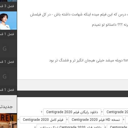
فصل 3 قسمت 2 اضافه شد
ک درس که این فیلم میده اینکه شهامت داشته باش - در کل فیلمش
ه ؟؟؟ داستانو لو نمیدم
فصل 1 قسمت 12 اضافه شد
فصل 1 قسمت 2 اضافه شد
فصل 1 قسمت 8 اضافه شد
جدیدتری
دانلود رایگان فیلم Centigrade 2020
+
+
نسخه HD فیلم Centigrade 2020
فیلم کامل Centigrade 2020
+
+
+
C
دانلود فیلم Centigrade 2020 لینک مستقیم
+
+