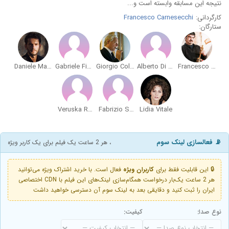
نتیجه این مسابقه وابسته است و...
کارگردانی:
Francesco Carnesecchi
ستارگان:
Daniele Mariani
Gabriele Fiore
Giorgio Colangeli
Alberto Di Stasio
Francesco Pannofino
Veruska Rossi
Fabrizio Sabatucci
Lidia Vitale
📡 فعالسازی لینک سوم
، هر 2 ساعت یک فیلم برای یک کاربر ویژه
🔒 این قابلیت فقط برای
کاربران ویژه
فعال است. با خرید اشتراک ویژه می‌توانید
هر 2 ساعت یک‌بار درخواست همگام‌سازی لینک‌های این فیلم با CDN اختصاصی
ایران را ثبت کنید و دقایقی بعد به لینک سوم آن دسترسی خواهید داشت
نوع صدا:
کیفیت: