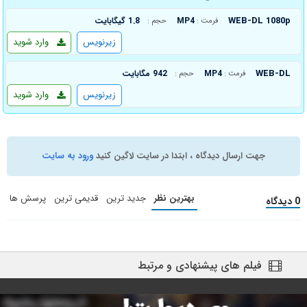
WEB-DL 1080p
MP4
1.8 گیگابایت
فرمت :
حجم :
زیرنویس
وارد شوید
WEB-DL
MP4
942 مگابایت
فرمت :
حجم :
زیرنویس
وارد شوید
جهت ارسال دیدگاه ، ابتدا در سایت لاگین کنید
ورود به سایت
بهترین نظر
جدید ترین
قدیمی ترین
پرسش ها
0 دیدگاه
فیلم های پیشنهادی و مرتبط