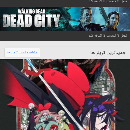
فصل 5 قسمت 8 اضافه شد
فصل 3 قسمت 2 اضافه شد
جدیدترین تریلر ها
مشاهده لیست کامل >>