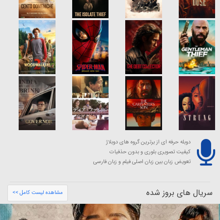
دوبله حرفه ای از برترین گروه های دوبلاژ
کیفیت تصویری بلوری و بدون حذفیات
تعویض زبان بین زبان اصلی فیلم و زبان فارسی
سریال های بروز شده
مشاهده لیست کامل >>