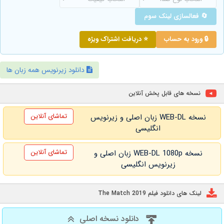
🔄 فعالسازی لینک سوم
🔒 ورود به حساب
⭐ دریافت اشتراک ویژه
دانلود زیرنویس همه زبان ها
نسخه های قابل پخش آنلاین
تماشای آنلاین
نسخه WEB-DL زبان اصلی و زیرنویس
انگلیسی
تماشای آنلاین
نسخه WEB-DL 1080p زبان اصلی و
زیرنویس انگلیسی
لینک های دانلود فیلم The Match 2019
دانلود نسخه اصلی