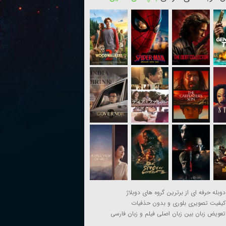
دوبله حرفه ای از برترین گروه های دوبلاژ
کیفیت تصویری بلوری و بدون حذفیات
تعویض زبان بین زبان اصلی فیلم و زبان فارسی