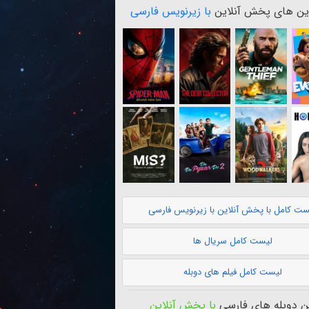
ن های پخش آنلاین
با زیرنویس فارسی
ست کامل با پخش آنلاین با زیرنویس فارسی
لیست کامل سریال ها
لیست کامل فیلم های دوبله
 دوبله های فارسی
با پخش آنلاین