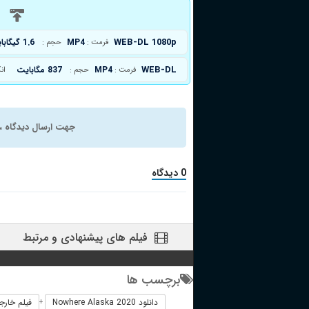
د
WEB-DL 1080p
MP4
1.6 گیگابایت
فرمت :
حجم :
WEB-DL
MP4
837 مگابایت
فرمت :
حجم :
ان
جهت ارسال دیدگاه ، 
0 دیدگاه
فیلم های پیشنهادی و مرتبط
برچسب ها
دانلود Nowhere Alaska 2020
فیلم خارجی  Alaska 2020
+