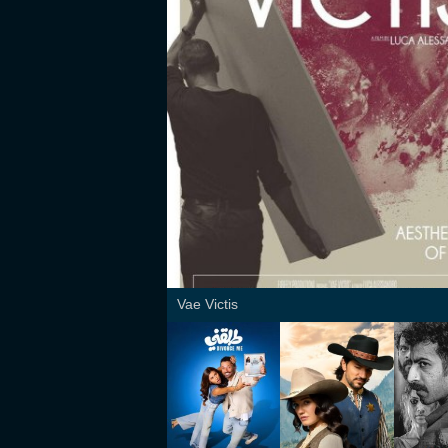
Vae Victis