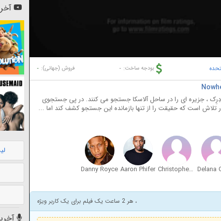
آخری
تحده
-
-
بودجه ساخت:
فروش (جهانی):
دِرِک ، جزیره ای را در ساحل آلاسکا جستجو می کنند. در پی جستجوی
ر تلاش است که حقیقت را از تنها بازمانده این جستجو کشف کند اما ...
لی
Danny Royce
Aaron Phifer
Christopher Monfor Jr.
، هر 2 ساعت یک فیلم برای یک کاربر ویژه
آخرین