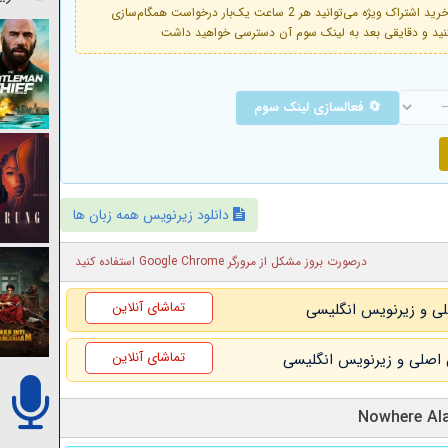
فعال است. با خرید اشتراک ویژه می‌توانید هر 2 ساعت یک‌بار درخواست همگام‌سازی
🔄 فعالسازی لینک سوم
دانلود زیرنویس همه زبان ها
درصورت بروز مشکل از مرورگر Google Chrome استفاده کنید
تماشای آنلاین
تماشای آنلاین