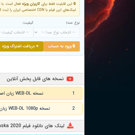
🔒 این قابلیت فقط برای
کاربران ویژه
لینک‌های این فیلم با CDN اختصاصی ایران را ثبت کنید و دقایقی بعد به لینک سوم آن دسترسی خواهید داشت
نوع صدا:
کیفیت:
🔒 ورود به حساب
⭐ دریافت اشتراک ویژه
نسخه های قابل پخش آنلاین
1
نسخه WEB-DL زبان اصلی و زیرنویس انگلیسی
2
نسخه WEB-DL 1080p زبان اصلی و زیرنویس انگلیسی
لینک های دانلود فیلم Nowhere Alaska 2020