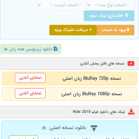
🔄 فعالسازی لینک سوم
🔒 ورود به حساب
⭐ دریافت اشتراک ویژه
دانلود زیرنویس همه زبان ها
نسخه های قابل پخش آنلاین
تماشای آنلاین
نسخه BluRay 720p زبان اصلی
تماشای آنلاین
نسخه BluRay 1080p زبان اصلی
لینک های دانلود فیلم Ride 2018
دانلود نسخه اصلی