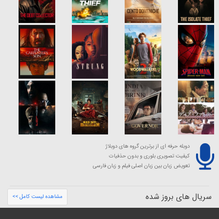
دوبله حرفه ای از برترین گروه های دوبلاژ
کیفیت تصویری بلوری و بدون حذفیات
تعویض زبان بین زبان اصلی فیلم و زبان فارسی
سریال های بروز شده
مشاهده لیست کامل >>