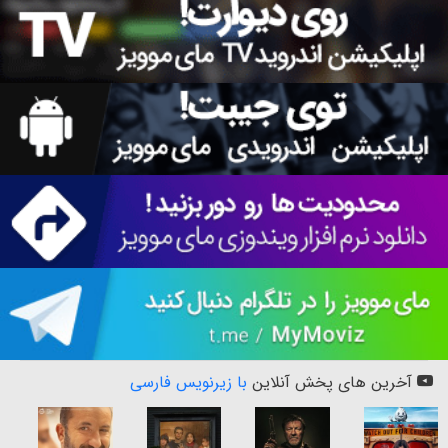
آخرین های پخش آنلاین
با زیرنویس فارسی