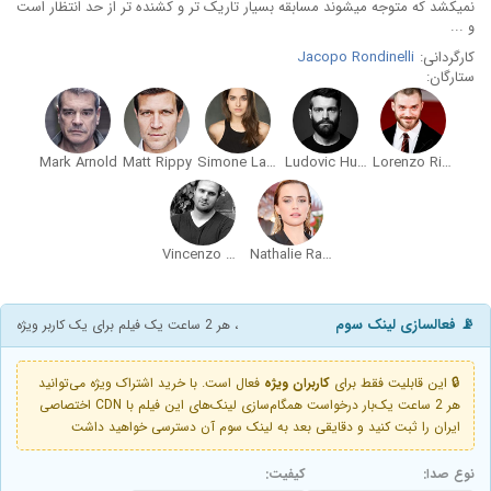
نمیکشد که متوجه میشوند مسابقه بسیار تاریک تر و کشنده تر از حد انتظار است
و ...
کارگردانی:
Jacopo Rondinelli
ستارگان:
Mark Arnold
Matt Rippy
Simone Labarga
Ludovic Hughes
Lorenzo Richelmy
Vincenzo Tanassi
Nathalie Rapti Gomez
📡 فعالسازی لینک سوم
، هر 2 ساعت یک فیلم برای یک کاربر ویژه
🔒 این قابلیت فقط برای
کاربران ویژه
فعال است. با خرید اشتراک ویژه می‌توانید
هر 2 ساعت یک‌بار درخواست همگام‌سازی لینک‌های این فیلم با CDN اختصاصی
ایران را ثبت کنید و دقایقی بعد به لینک سوم آن دسترسی خواهید داشت
نوع صدا:
کیفیت: