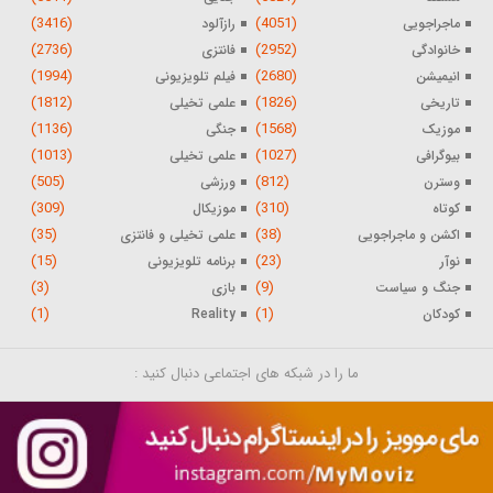
(3416)
(4051)
ماجراجویی
رازآلود
(2736)
(2952)
خانوادگی
فانتزی
(1994)
(2680)
انیمیشن
فیلم تلویزیونی
(1812)
(1826)
تاریخی
علمی تخیلی
(1136)
(1568)
موزیک
جنگی
(1013)
(1027)
بیوگرافی
علمی تخیلی
(505)
(812)
وسترن
ورزشی
(309)
(310)
کوتاه
موزیکال
(35)
(38)
اکشن و ماجراجویی
علمی تخیلی و فانتزی
(15)
(23)
نوآر
برنامه تلویزیونی
(3)
(9)
جنگ و سیاست
بازی
(1)
(1)
کودکان
Reality
ما را در شبکه های اجتماعی دنبال کنید :