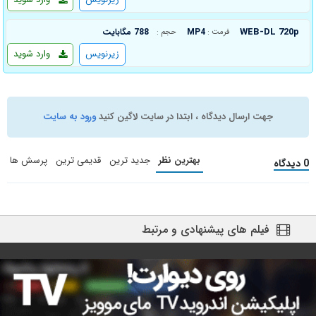
WEB-DL 720p
MP4
788 مگابایت
فرمت :
حجم :
زیرنویس
وارد شوید
جهت ارسال دیدگاه ، ابتدا در سایت لاگین کنید
ورود به سایت
بهترین نظر
جدید ترین
قدیمی ترین
پرسش ها
0 دیدگاه
فیلم های پیشنهادی و مرتبط