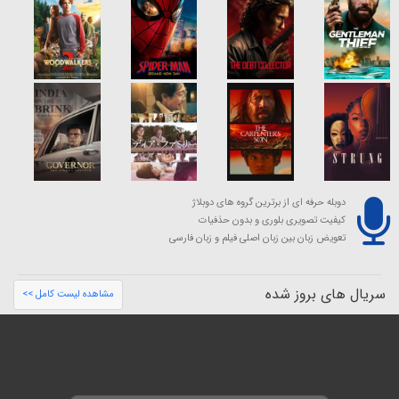
دوبله حرفه ای از برترین گروه های دوبلاژ
کیفیت تصویری بلوری و بدون حذفیات
تعویض زبان بین زبان اصلی فیلم و زبان فارسی
سریال های بروز شده
مشاهده لیست کامل >>