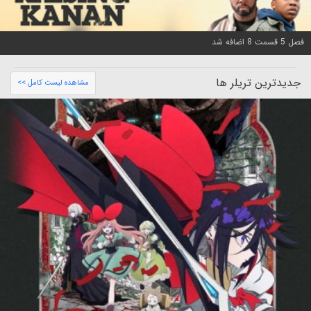
فصل 5 قسمت 8 اضافه شد
جدیدترین تریلر ها
مشاهده لیست کامل >>