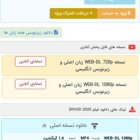
🔒 ورود به حساب
⭐ دریافت اشتراک ویژه
دانلود زیرنویس همه زبان ها
نسخه های قابل پخش آنلاین
تماشای آنلاین
نسخه WEB-DL 720p زبان اصلی و
زیرنویس انگلیسی
تماشای آنلاین
نسخه WEB-DL 1080p زبان اصلی و
زیرنویس انگلیسی
لینک های دانلود فیلم DIVOS! 2020
دانلود نسخه اصلی
WEB-DL 1080p
MP4
1.6 گیگابایت
فرمت :
حجم :