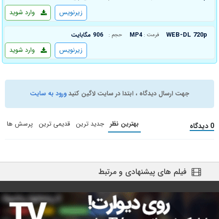
زیرنویس
وارد شوید
WEB-DL 720p
MP4
906 مگابایت
فرمت :
حجم :
زیرنویس
وارد شوید
جهت ارسال دیدگاه ، ابتدا در سایت لاگین کنید
ورود به سایت
بهترین نظر
جدید ترین
قدیمی ترین
پرسش ها
0 دیدگاه
فیلم های پیشنهادی و مرتبط