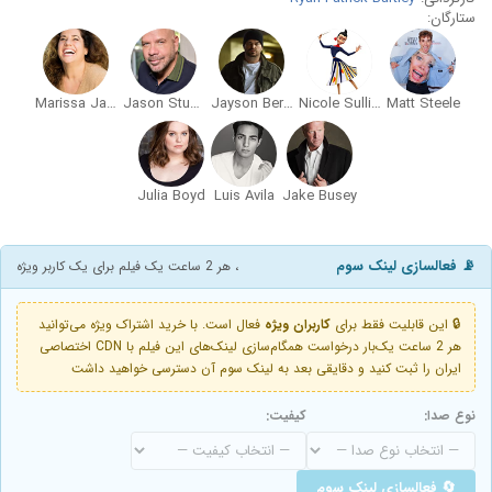
ستارگان:
Marissa Jaret Winokur
Jason Stuart
Jayson Bernard
Nicole Sullivan
Matt Steele
Julia Boyd
Luis Avila
Jake Busey
📡 فعالسازی لینک سوم
، هر 2 ساعت یک فیلم برای یک کاربر ویژه
🔒 این قابلیت فقط برای
کاربران ویژه
فعال است. با خرید اشتراک ویژه می‌توانید
هر 2 ساعت یک‌بار درخواست همگام‌سازی لینک‌های این فیلم با CDN اختصاصی
ایران را ثبت کنید و دقایقی بعد به لینک سوم آن دسترسی خواهید داشت
نوع صدا:
کیفیت:
🔄 فعالسازی لینک سوم