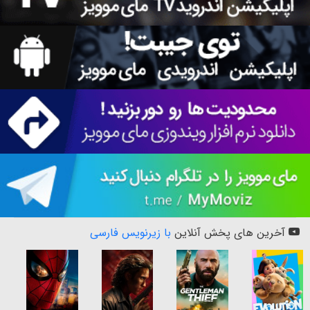
آخرین های پخش آنلاین
با زیرنویس فارسی