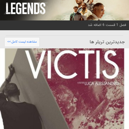
فصل 1 قسمت 6 اضافه شد
جدیدترین تریلر ها
مشاهده لیست کامل >>