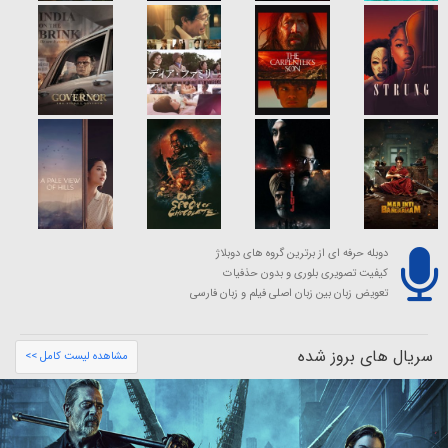
دوبله حرفه ای از برترین گروه های دوبلاژ
کیفیت تصویری بلوری و بدون حذفیات
تعویض زبان بین زبان اصلی فیلم و زبان فارسی
سریال های بروز شده
مشاهده لیست کامل >>