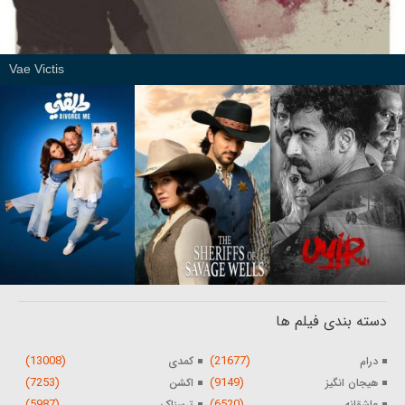
Vae Victis
دسته بندی فیلم ها
(13008)
(21677)
درام
کمدی
(7253)
(9149)
هیجان انگیز
اکشن
(5987)
(6520)
عاشقانه
ترسناک