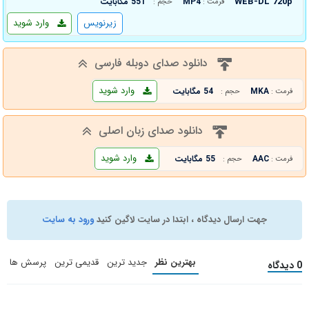
WEB-DL 720p
MP4
551 مگابایت
فرمت :
حجم :
زیرنویس
وارد شوید
دانلود صدای دوبله فارسی
وارد شوید
MKA
54 مگابایت
فرمت :
حجم :
دانلود صدای زبان اصلی
وارد شوید
AAC
55 مگابایت
فرمت :
حجم :
جهت ارسال دیدگاه ، ابتدا در سایت لاگین کنید
ورود به سایت
بهترین نظر
جدید ترین
قدیمی ترین
پرسش ها
0 دیدگاه