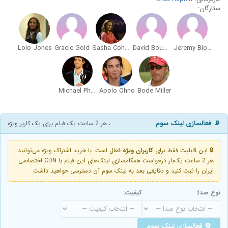
ستارگان:
Lolo Jones
Gracie Gold
Sasha Cohen
David Boudia
Jeremy Bloom
Michael Phelps
Apolo Ohno
Bode Miller
📡 فعالسازی لینک سوم
، هر 2 ساعت یک فیلم برای یک کاربر ویژه
🔒 این قابلیت فقط برای
کاربران ویژه
فعال است. با خرید اشتراک ویژه می‌توانید
هر 2 ساعت یک‌بار درخواست همگام‌سازی لینک‌های این فیلم با CDN اختصاصی
ایران را ثبت کنید و دقایقی بعد به لینک سوم آن دسترسی خواهید داشت
نوع صدا:
کیفیت:
🔄 فعالسازی لینک سوم