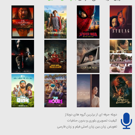
دوبله حرفه ای از برترین گروه های دوبلاژ
کیفیت تصویری بلوری و بدون حذفیات
تعویض زبان بین زبان اصلی فیلم و زبان فارسی