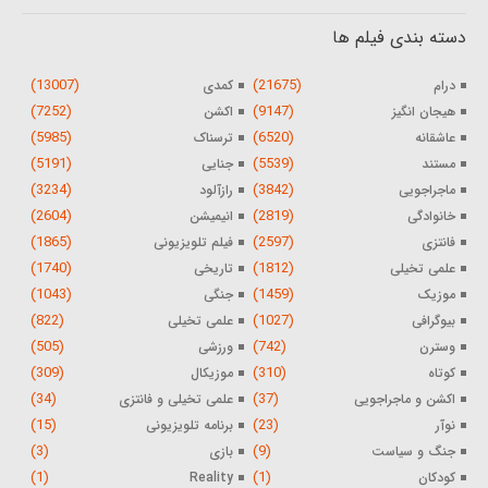
دسته بندی فیلم ها
(13007)
(21675)
درام
کمدی
(7252)
(9147)
هیجان انگیز
اکشن
(5985)
(6520)
عاشقانه
ترسناک
(5191)
(5539)
مستند
جنایی
(3234)
(3842)
ماجراجویی
رازآلود
(2604)
(2819)
خانوادگی
انیمیشن
(1865)
(2597)
فانتزی
فیلم تلویزیونی
(1740)
(1812)
علمی تخیلی
تاریخی
(1043)
(1459)
موزیک
جنگی
(822)
(1027)
بیوگرافی
علمی تخیلی
(505)
(742)
وسترن
ورزشی
(309)
(310)
کوتاه
موزیکال
(34)
(37)
اکشن و ماجراجویی
علمی تخیلی و فانتزی
(15)
(23)
نوآر
برنامه تلویزیونی
(3)
(9)
جنگ و سیاست
بازی
(1)
(1)
کودکان
Reality