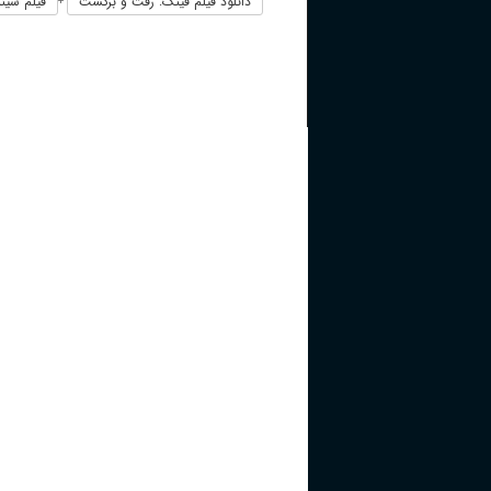
دانلود فیلم فینک: رفت و برگشت
فیلم سینم
+