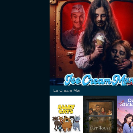
Ice Cream Man