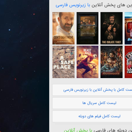
ن های پخش آنلاین
با زیرنویس فارسی
ست کامل با پخش آنلاین با زیرنویس فارسی
لیست کامل سریال ها
لیست کامل فیلم های دوبله
 دوبله های فارسی
با پخش آنلاین