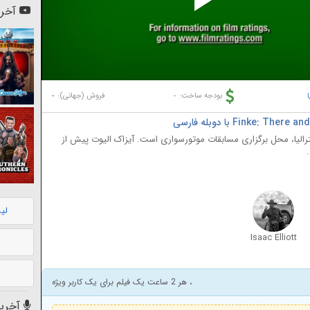
Pl
آخری
Vi
ا
-
-
بودجه ساخت:
فروش (جهانی):
الیا، محل برگزاری مسابقات موتورسواری است. آیزاک الیوت پیش از
لی
Isaac Elliott
، هر 2 ساعت یک فیلم برای یک کاربر ویژه
آخرین