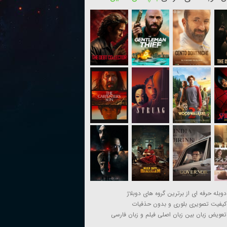
دوبله حرفه ای از برترین گروه های دوبلاژ
کیفیت تصویری بلوری و بدون حذفیات
تعویض زبان بین زبان اصلی فیلم و زبان فارسی