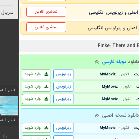
تماشای آنلاین
سریال 
تماشای آنلاین
انلود
دوبله فارسی
زیرنویس
وارد شوید
MyMoviz
انکودر :
زیرنویس
وارد شوید
MyMoviz
انکودر :
فصل 1 قسمت 10 اضافه شد
زیرنویس
وارد شوید
MyMoviz
انکودر :
انلود نسخه اصلی
فصل 1 قسمت 10 اضافه شد
زیرنویس
وارد شوید
MyMoviz
انکودر :