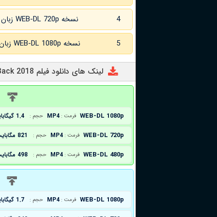
4
نسخه WEB-DL 720p زبان اصلی و زیرنویس انگلیسی
5
نسخه WEB-DL 1080p زبان اصلی و زیرنویس انگلیسی
لینک های دانلود فیلم Finke: There and Back 2018
د
WEB-DL 1080p
MP4
1.4 گیگابایت
فرمت :
حجم :
WEB-DL 720p
MP4
821 مگابایت
فرمت :
حجم :
WEB-DL 480p
MP4
498 مگابایت
فرمت :
حجم :
د
WEB-DL 1080p
MP4
1.7 گیگابایت
فرمت :
حجم :