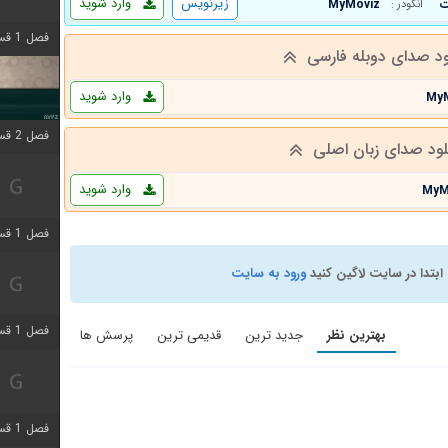
زیرنویس
وارد شوید
MyMoviz
انکودر :
فصل 1 قسمت 4 اضافه شد
ود صدای دوبله فارسی
وارد شوید
My
فصل 2 قسمت 1 اضافه شد
لود صدای زبان اصلی
وارد شوید
MyM
فصل 1 قسمت 3 اضافه شد
ابتدا در سایت لاگین کنید
ورود به سایت
فصل 1 قسمت 4 اضافه شد
بهترین نظر
جدید ترین
قدیمی ترین
پرسش ها
فصل 1 قسمت 6 اضافه شد