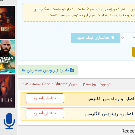
فعال است. با خرید اشتراک ویژه می‌توانید هر 2 ساعت یک‌بار درخواست همگام‌سازی
🔄 فعالسازی لینک سوم
دانلود زیرنویس همه زبان ها
درصورت بروز مشکل از مرورگر Google Chrome استفاده کنید
تماشای آنلاین
تماشای آنلاین