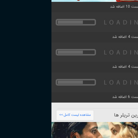
ن تریلر ها
مشاهده لیست کامل >>