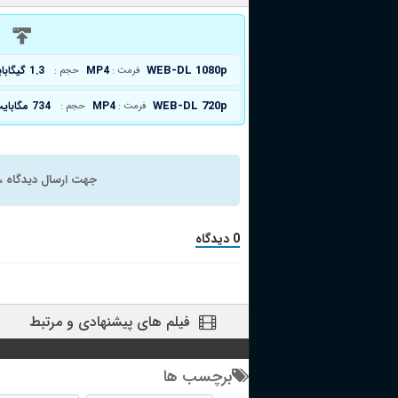
د
WEB-DL 1080p
MP4
1.3 گیگابایت
فرمت :
حجم :
WEB-DL 720p
MP4
734 مگابایت
فرمت :
حجم :
جهت ارسال دیدگاه ، 
0 دیدگاه
فیلم های پیشنهادی و مرتبط
برچسب ها