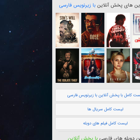
ن های پخش آنلاین
با زیرنویس فارسی
ست کامل با پخش آنلاین با زیرنویس فارسی
لیست کامل سریال ها
لیست کامل فیلم های دوبله
 دوبله های فارسی
با پخش آنلاین