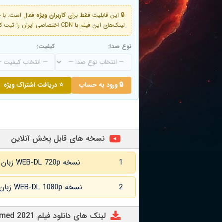
🔒 این قابلیت فقط برای
کاربران ویژه
لینک‌های این فیلم با CDN اختصاصی ایران را ثبت کنید و دقایقی بعد به لینک سوم آن دسترسی خواهید داشت
نوع صدا:
کیفیت:
🔒 ورود به حساب
⭐ دریافت اشتراک ویژه
نسخه های قابل پخش آنلاین
1
نسخه WEB-DL 720p زبان اصلی و زیرنویس انگلیسی
2
نسخه WEB-DL 1080p زبان اصلی و زیرنویس انگلیسی
لینک های دانلود فیلم Redeemed 2021