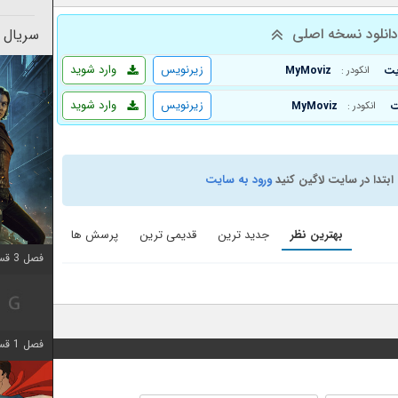
انلود نسخه اصلی
سریال 
زیرنویس
وارد شوید
MyMoviz
انکودر :
زیرنویس
وارد شوید
MyMoviz
انکودر :
ابتدا در سایت لاگین کنید
ورود به سایت
بهترین نظر
جدید ترین
قدیمی ترین
پرسش ها
فصل 3 قسمت 3 اضافه شد
فصل 1 قسمت 6 اضافه شد