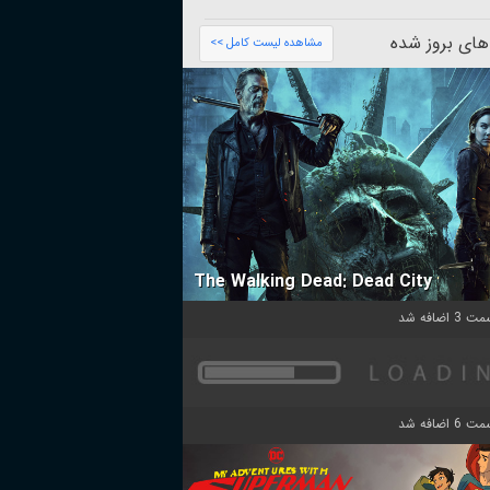
های بروز شده
مشاهده لیست کامل >>
The Walking Dead: Dead City