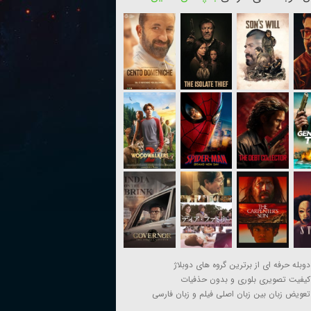
دوبله حرفه ای از برترین گروه های دوبلاژ
کیفیت تصویری بلوری و بدون حذفیات
تعویض زبان بین زبان اصلی فیلم و زبان فارسی