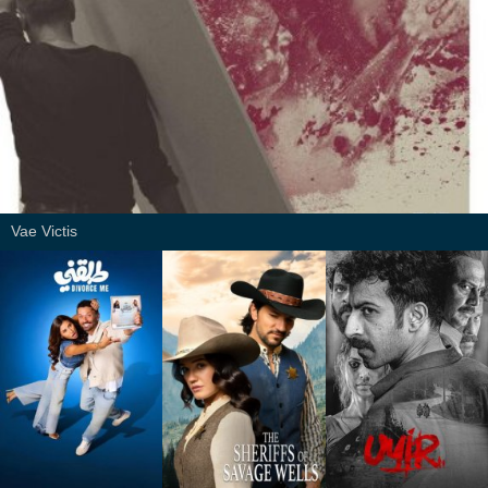
Vae Victis