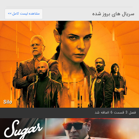
سریال های بروز شده
مشاهده لیست کامل >>
Silo
فصل 3 قسمت 6 اضافه شد