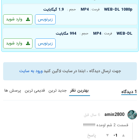
WEB-DL 1080p
MP4
1.9 گیگابایت
فرمت :
حجم :
زیرنویس
وارد شوید
WEB-DL
MP4
994 مگابایت
فرمت :
حجم :
زیرنویس
وارد شوید
جهت ارسال دیدگاه ، ابتدا در سایت لاگین کنید
ورود به سایت
بهترین نظر
جدید ترین
قدیمی ترین
پرسش ها
1 دیدگاه
amin2800
6 سال قبل
قسمت 2 شم اومده !!!!!!!!!!!!!
▲
▼
پاسخ
-1