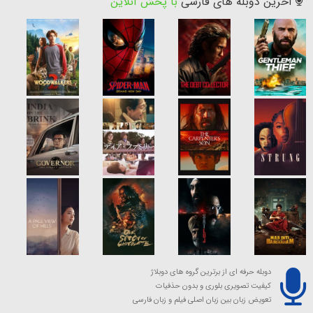
آخرین دوبله های فارسی
با پخش آنلاین
دوبله حرفه ای از برترین گروه های دوبلاژ
کیفیت تصویری بلوری و بدون حذفیات
تعویض زبان بین زبان اصلی فیلم و زبان فارسی