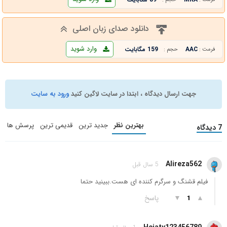
دانلود صدای زبان اصلی
وارد شوید
AAC
159 مگابایت
فرمت :
حجم :
جهت ارسال دیدگاه ، ابتدا در سایت لاگین کنید
ورود به سایت
بهترین نظر
جدید ترین
قدیمی ترین
پرسش ها
7 دیدگاه
Alireza562
5 سال قبل
فیلم قشنگ و سرگرم کننده ای هست.ببینید حتما
▲
▼
پاسخ
1