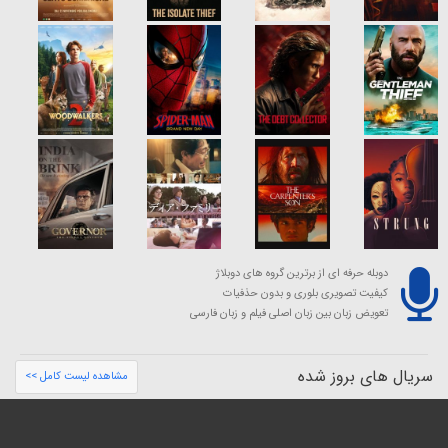
دوبله حرفه ای از برترین گروه های دوبلاژ
کیفیت تصویری بلوری و بدون حذفیات
تعویض زبان بین زبان اصلی فیلم و زبان فارسی
سریال های بروز شده
مشاهده لیست کامل >>