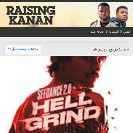
فصل 5 قسمت 8 اضافه شد
جدیدترین تریلر ها
مشاهده لیست کامل >>