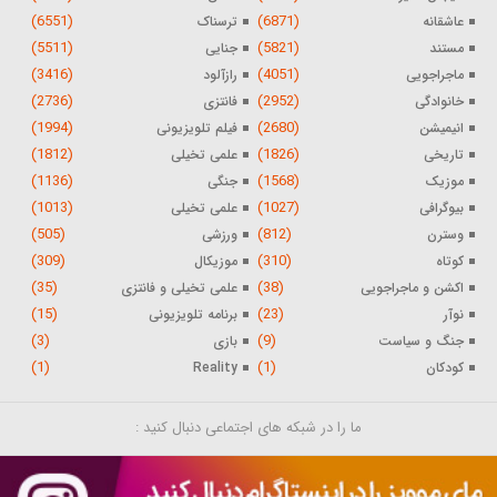
(6551)
(6871)
عاشقانه
ترسناک
(5511)
(5821)
مستند
جنایی
(3416)
(4051)
ماجراجویی
رازآلود
(2736)
(2952)
خانوادگی
فانتزی
(1994)
(2680)
انیمیشن
فیلم تلویزیونی
(1812)
(1826)
تاریخی
علمی تخیلی
(1136)
(1568)
موزیک
جنگی
(1013)
(1027)
بیوگرافی
علمی تخیلی
(505)
(812)
وسترن
ورزشی
(309)
(310)
کوتاه
موزیکال
(35)
(38)
اکشن و ماجراجویی
علمی تخیلی و فانتزی
(15)
(23)
نوآر
برنامه تلویزیونی
(3)
(9)
جنگ و سیاست
بازی
(1)
(1)
کودکان
Reality
ما را در شبکه های اجتماعی دنبال کنید :