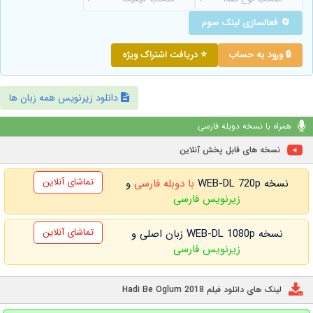
🔄 فعالسازی لینک سوم
🔒 ورود به حساب
⭐ دریافت اشتراک ویژه
دانلود زیرنویس همه زبان ها
همراه با نسخه دوبله فارسی
نسخه های قابل پخش آنلاین
تماشای آنلاین
نسخه WEB-DL 720p
با دوبله فارسی
و
زیرنویس فارسی
تماشای آنلاین
نسخه WEB-DL 1080p زبان اصلی و
زیرنویس فارسی
لینک های دانلود فیلم Hadi Be Oglum 2018