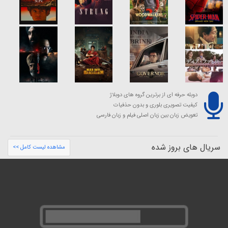
دوبله حرفه ای از برترین گروه های دوبلاژ
کیفیت تصویری بلوری و بدون حذفیات
تعویض زبان بین زبان اصلی فیلم و زبان فارسی
سریال های بروز شده
مشاهده لیست کامل >>