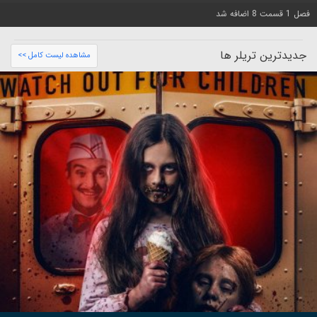
فصل 1 قسمت 8 اضافه شد
جدیدترین تریلر ها
مشاهده لیست کامل >>