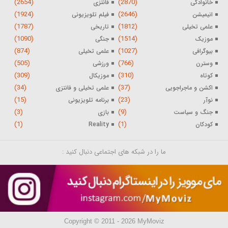
(2654)
(2870)
خانوادگی
فانتزی
(1924)
(2646)
انیمیشن
فیلم تلویزیونی
(1787)
(1812)
علمی تخیلی
تاریخی
(1090)
(1514)
موزیک
جنگی
(874)
(1027)
بیوگرافی
علمی تخیلی
(505)
(766)
وسترن
ورزشی
(309)
(310)
کوتاه
موزیکال
(34)
(37)
اکشن و ماجراجویی
علمی تخیلی و فانتزی
(15)
(23)
نوآر
برنامه تلویزیونی
(3)
(9)
جنگ و سیاست
بازی
(1)
(1)
کودکان
Reality
ما را در شبکه های اجتماعی دنبال کنید :
Copyright © 2011 - 2026 MyMoviz