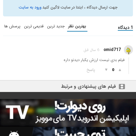
جهت ارسال دیدگاه ، ابتدا در سایت لاگین کنید
ورود به سایت
بهترین نظر
جدید ترین
قدیمی ترین
پرسش ها
1 دیدگاه
omid717
6 سال قبل
فیلم بدی نیست ارزش یکبار دیدنو داره
▲
▼
پاسخ
0
فیلم های پیشنهادی و مرتبط