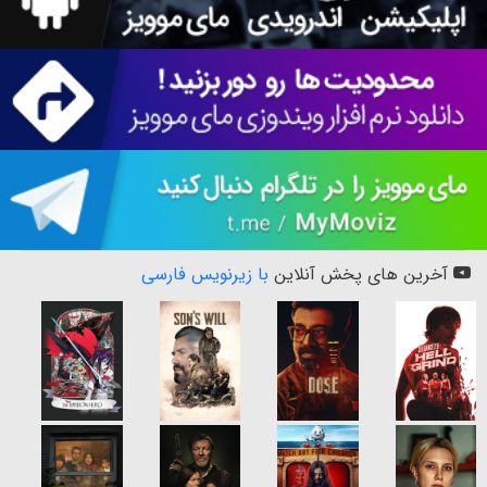
آخرین های پخش آنلاین
با زیرنویس فارسی