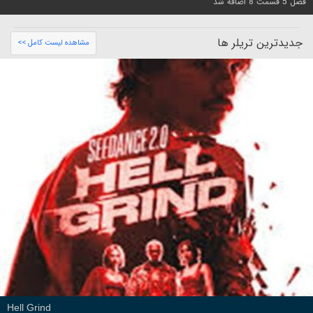
فصل 5 قسمت 8 اضافه شد
جدیدترین تریلر ها
مشاهده لیست کامل >>
Hell Grind