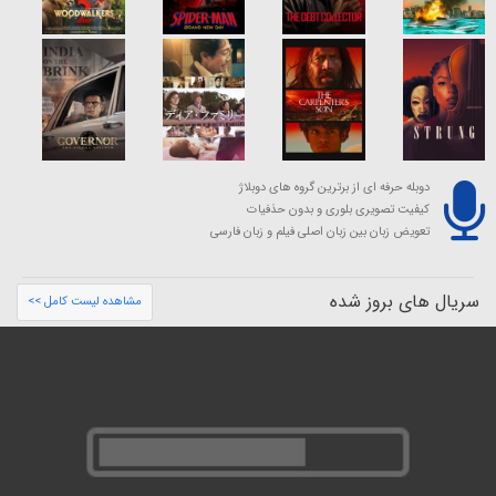
دوبله حرفه ای از برترین گروه های دوبلاژ
کیفیت تصویری بلوری و بدون حذفیات
تعویض زبان بین زبان اصلی فیلم و زبان فارسی
سریال های بروز شده
مشاهده لیست کامل >>