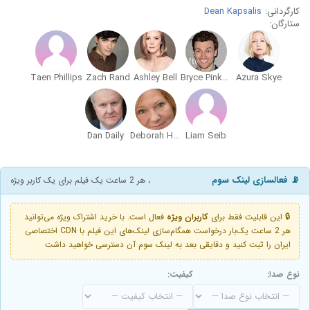
کارگردانی:
Dean Kapsalis
ستارگان:
Taen Phillips
Zach Rand
Ashley Bell
Bryce Pinkham
Azura Skye
Dan Daily
Deborah Hedwall
Liam Seib
📡 فعالسازی لینک سوم
، هر 2 ساعت یک فیلم برای یک کاربر ویژه
🔒 این قابلیت فقط برای
کاربران ویژه
فعال است. با خرید اشتراک ویژه می‌توانید
هر 2 ساعت یک‌بار درخواست همگام‌سازی لینک‌های این فیلم با CDN اختصاصی
ایران را ثبت کنید و دقایقی بعد به لینک سوم آن دسترسی خواهید داشت
نوع صدا:
کیفیت: