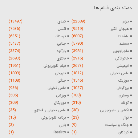
دسته بندی فیلم ها
(13497)
(22589)
درام
کمدی
(7536)
(9519)
هیجان انگیز
اکشن
(6351)
(6807)
عاشقانه
ترسناک
(5437)
(5790)
مستند
جنایی
(3374)
(3981)
ماجراجویی
رازآلود
(2693)
(2916)
خانوادگی
فانتزی
(1961)
(2673)
انیمیشن
فیلم تلویزیونی
(1809)
(1812)
علمی تخیلی
تاریخی
(1108)
(1546)
موزیک
جنگی
(936)
(1027)
بیوگرافی
علمی تخیلی
(505)
(788)
وسترن
ورزشی
(309)
(310)
کوتاه
موزیکال
(35)
(38)
اکشن و ماجراجویی
علمی تخیلی و فانتزی
(15)
(23)
نوآر
برنامه تلویزیونی
(3)
(9)
جنگ و سیاست
بازی
(1)
(1)
کودکان
Reality