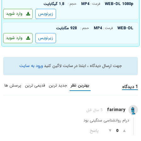
WEB-DL 1080p
MP4
1.8 گیگابایت
فرمت :
حجم :
زیرنویس
وارد شوید
WEB-DL
MP4
928 مگابایت
فرمت :
حجم :
زیرنویس
وارد شوید
جهت ارسال دیدگاه ، ابتدا در سایت لاگین کنید
ورود به سایت
بهترین نظر
جدید ترین
قدیمی ترین
پرسش ها
1 دیدگاه
farimary
5 سال قبل
درام روانشناسی سنگینی بود
▲
▼
پاسخ
0