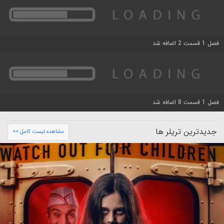
فصل 1 قسمت 2 اضافه شد
فصل 1 قسمت 8 اضافه شد
جدیدترین تریلر ها
مشاهده لیست کامل >>