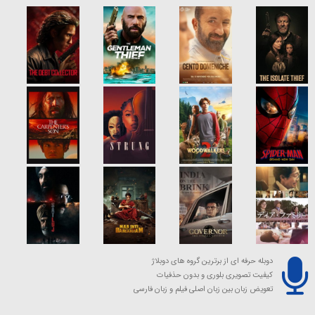
دوبله حرفه ای از برترین گروه های دوبلاژ
کیفیت تصویری بلوری و بدون حذفیات
تعویض زبان بین زبان اصلی فیلم و زبان فارسی