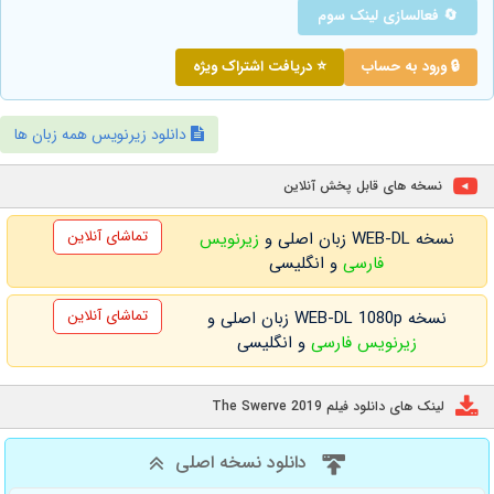
🔄 فعالسازی لینک سوم
🔒 ورود به حساب
⭐ دریافت اشتراک ویژه
دانلود زیرنویس همه زبان ها
نسخه های قابل پخش آنلاین
تماشای آنلاین
نسخه WEB-DL زبان اصلی و
زیرنویس
فارسی
و انگلیسی
تماشای آنلاین
نسخه WEB-DL 1080p زبان اصلی و
زیرنویس فارسی
و انگلیسی
لینک های دانلود فیلم The Swerve 2019
دانلود نسخه اصلی