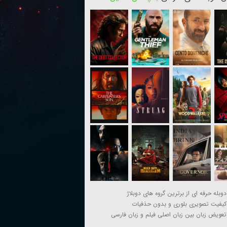
دوبله حرفه ای از برترین گروه های دوبلاژ
کیفیت تصویری بلوری و بدون حذفیات
تعویض زبان بین زبان اصلی فیلم و زبان فارسی