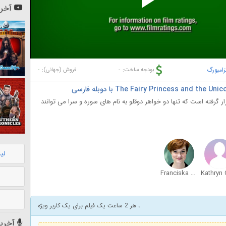
Pl
آخری
Vi
زامبورگ
-
-
بودجه ساخت:
فروش (جهانی):
 گرفته است که تنها دو خواهر دوقلو به نام های سوره و سرا می توانند
لی
Franciska Friede
، هر 2 ساعت یک فیلم برای یک کاربر ویژه
آخرین