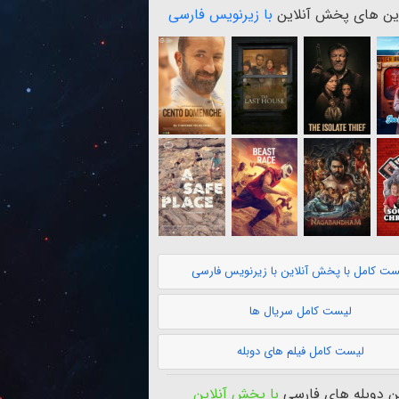
ن های پخش آنلاین
با زیرنویس فارسی
ست کامل با پخش آنلاین با زیرنویس فارسی
لیست کامل سریال ها
لیست کامل فیلم های دوبله
 دوبله های فارسی
با پخش آنلاین