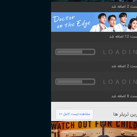
ن تریلر ها
مشاهده لیست کامل >>