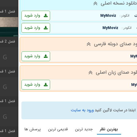
انلود نسخه اصلی
فصل 1 قسمت 4 اضافه شد
وارد شوید
MyMoviz
انکودر :
وارد شوید
MyMoviz
انکودر :
فصل 2 قسمت 1 اضافه شد
ود صدای دوبله فارسی
وارد شوید
My
فصل 1 قسمت 3 اضافه شد
لود صدای زبان اصلی
وارد شوید
My
فصل 1 قسمت 4 اضافه شد
ابتدا در سایت لاگین کنید
ورود به سایت
بهترین نظر
جدید ترین
قدیمی ترین
پرسش ها
فصل 1 قسمت 6 اضافه شد