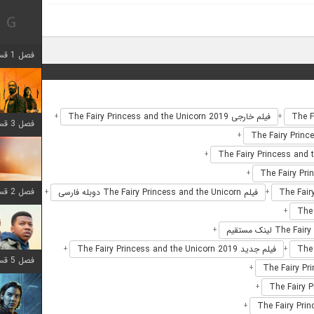
فصل 1 قسمت 12 اضافه شد
فیلم خارجی The Fairy Princess and the Unicorn 2019
+
+
فصل 3 قسمت 6 اضافه شد
+
+
+
فصل 2 قسمت 8 اضافه شد
فیلم The Fairy Princess and the Unicorn دوبله فارسی
+
+
+
+
فیلم جدید The Fairy Princess and the Unicorn 2019
+
+
فصل 5 قسمت 8 اضافه شد
+
+
+