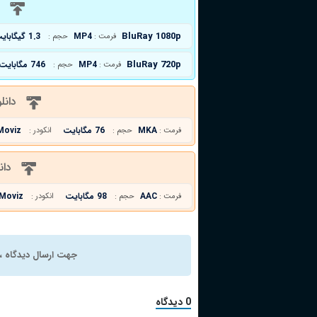
د
BluRay 1080p
MP4
1.3 گیگابایت
فرمت :
حجم :
BluRay 720p
MP4
746 مگابایت
فرمت :
حجم :
دانل
MKA
76 مگابایت
Moviz
فرمت :
حجم :
انکودر :
دان
AAC
98 مگابایت
Moviz
فرمت :
حجم :
انکودر :
جهت ارسال دیدگاه ، 
0 دیدگاه