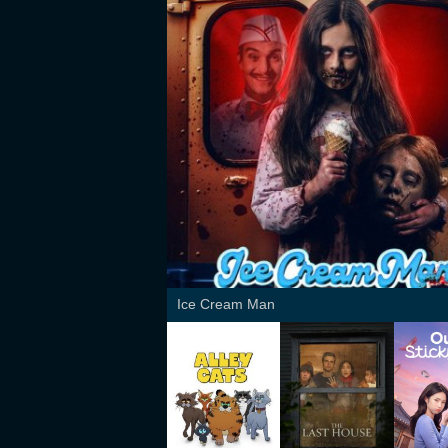
Ice Cream Man