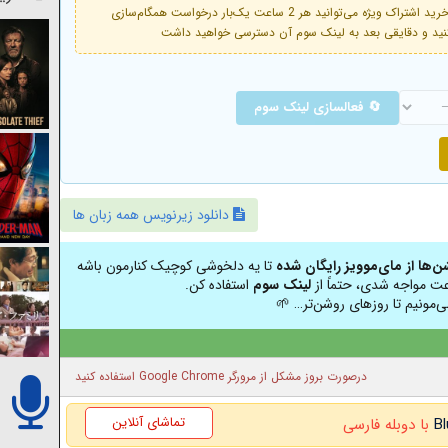
فعال است. با خرید اشتراک ویژه می‌توانید هر 2 ساعت یک‌بار درخواست همگام‌سازی
🔄 فعالسازی لینک سوم
دانلود زیرنویس همه زبان ها
شن‌ها از مای‌موویز رایگان شده
تا یه دلخوشی کوچیک کنارمون باشه
عت مواجه شدی، حتماً از
لینک سوم
استفاده کن.
ی‌مونیم تا روزهای روشن‌تر… 🌱
درصورت بروز مشکل از مرورگر Google Chrome استفاده کنید
تماشای آنلاین
با دوبله فارسی