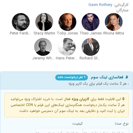
کارگردانی:
Gavin Rothery
ستارگان:
Peter Ferdinando
Stacy Martin
Toby Jones
Theo James
Rhona Mitra
Jeremy Wheeler
Hans Peterson
Richard Glover
📡 فعالسازی لینک سوم
1 نفر درخواست داده
، هر 2 ساعت یک فیلم برای یک کاربر ویژه
🔒 این قابلیت فقط برای
کاربران ویژه
فعال است. با خرید اشتراک ویژه می‌توانید
هر 2 ساعت یک‌بار درخواست همگام‌سازی لینک‌های این فیلم با CDN اختصاصی
ایران را ثبت کنید و دقایقی بعد به لینک سوم آن دسترسی خواهید داشت
نوع صدا:
کیفیت: