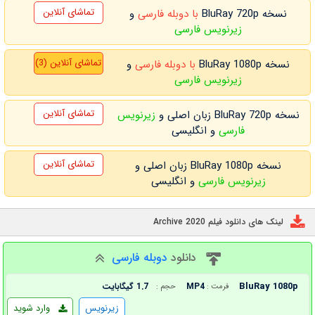
تماشای آنلاین
نسخه BluRay 720p
با دوبله فارسی
و
زیرنویس فارسی
تماشای آنلاین (3)
نسخه BluRay 1080p
با دوبله فارسی
و
زیرنویس فارسی
تماشای آنلاین
نسخه BluRay 720p زبان اصلی و
زیرنویس
فارسی
و انگلیسی
تماشای آنلاین
نسخه BluRay 1080p زبان اصلی و
زیرنویس فارسی
و انگلیسی
لینک های دانلود فیلم Archive 2020
دانلود
دوبله فارسی
BluRay 1080p
MP4
1.7 گیگابایت
فرمت :
حجم :
زیرنویس
وارد شوید