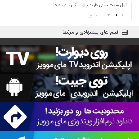
ایول سایت خفنی دارید حال میکنم با دوبله ها
▲
▼
پاسخ
0
فیلم های پیشنهادی و مرتبط