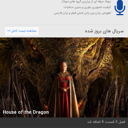
دوبله حرفه ای از برترین گروه های دوبلاژ
کیفیت تصویری بلوری و بدون حذفیات
تعویض زبان بین زبان اصلی فیلم و زبان فارسی
سریال های بروز شده
مشاهده لیست کامل >>
House of the Dragon
فصل 3 قسمت 8 اضافه شد