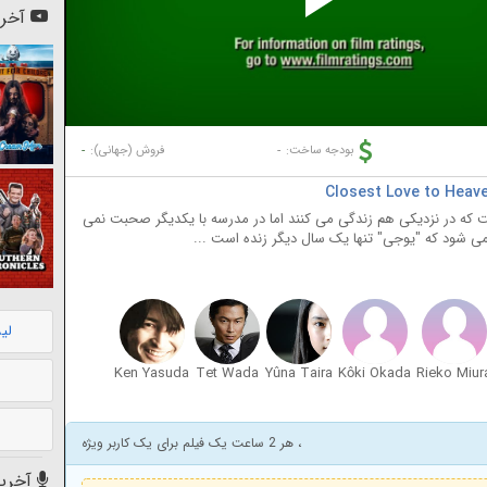
Pl
آخری
Vi
-
-
بودجه ساخت:
فروش (جهانی):
ست که در نزدیکی هم زندگی می کنند اما در مدرسه با یکدیگر صحبت نمی
 می شود که "یوجی" تنها یک سال دیگر زنده است ...
لی
Ken Yasuda
Tet Wada
Yûna Taira
Kôki Okada
Rieko Miur
، هر 2 ساعت یک فیلم برای یک کاربر ویژه
آخرین