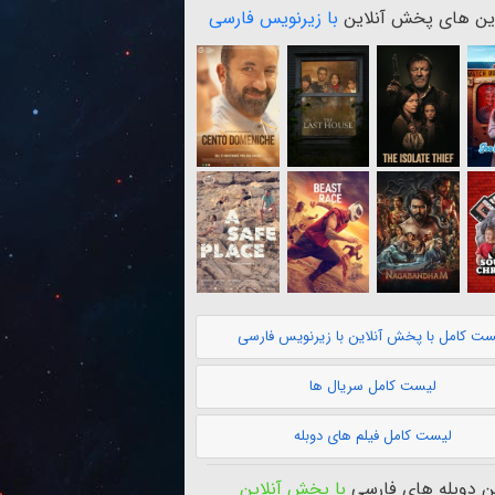
ن های پخش آنلاین
با زیرنویس فارسی
ست کامل با پخش آنلاین با زیرنویس فارسی
لیست کامل سریال ها
لیست کامل فیلم های دوبله
 دوبله های فارسی
با پخش آنلاین