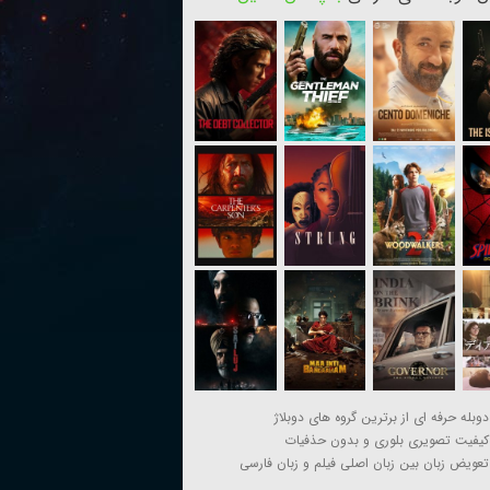
دوبله حرفه ای از برترین گروه های دوبلاژ
کیفیت تصویری بلوری و بدون حذفیات
تعویض زبان بین زبان اصلی فیلم و زبان فارسی