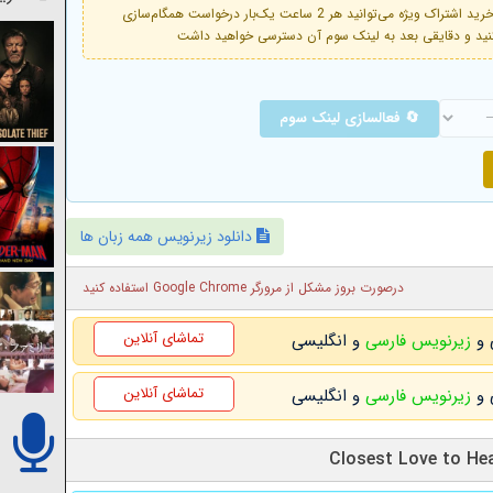
فعال است. با خرید اشتراک ویژه می‌توانید هر 2 ساعت یک‌بار درخواست همگام‌سازی
🔄 فعالسازی لینک سوم
دانلود زیرنویس همه زبان ها
درصورت بروز مشکل از مرورگر Google Chrome استفاده کنید
تماشای آنلاین
زیرنویس فارسی
و انگلیسی
تماشای آنلاین
زیرنویس فارسی
و انگلیسی