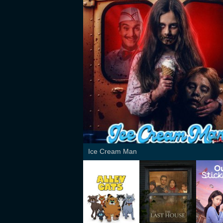
Ice Cream Man