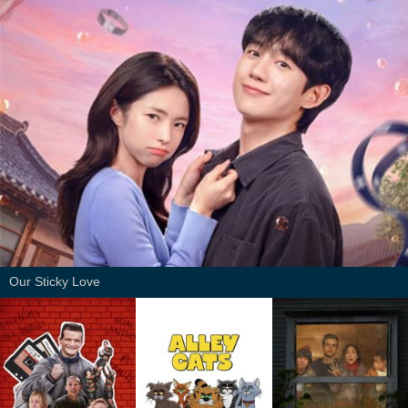
Our Sticky Love