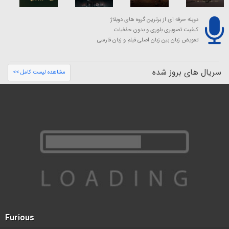
دوبله حرفه ای از برترین گروه های دوبلاژ
کیفیت تصویری بلوری و بدون حذفیات
تعویض زبان بین زبان اصلی فیلم و زبان فارسی
سریال های بروز شده
مشاهده لیست کامل >>
Furious