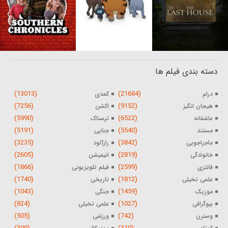
دسته بندی فیلم ها
(13013)
(21684)
درام
کمدی
(7256)
(9152)
هیجان انگیز
اکشن
(5990)
(6522)
عاشقانه
ترسناک
(5191)
(5540)
مستند
جنایی
(3235)
(3842)
ماجراجویی
رازآلود
(2605)
(2819)
خانوادگی
انیمیشن
(1866)
(2599)
فانتزی
فیلم تلویزیونی
(1740)
(1812)
علمی تخیلی
تاریخی
(1043)
(1459)
موزیک
جنگی
(824)
(1027)
بیوگرافی
علمی تخیلی
(505)
(742)
وسترن
ورزشی