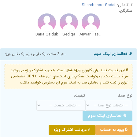
کارگردانی:
Shahrbanoo Sadat
ستارگان:
Daria Gaiduk
Sediqa
Anwar Hashimi
📡 فعالسازی لینک سوم
، هر 2 ساعت یک فیلم برای یک کاربر ویژه
🔒 این قابلیت فقط برای
کاربران ویژه
فعال است. با خرید اشتراک ویژه می‌توانید
هر 2 ساعت یک‌بار درخواست همگام‌سازی لینک‌های این فیلم با CDN اختصاصی
ایران را ثبت کنید و دقایقی بعد به لینک سوم آن دسترسی خواهید داشت
نوع صدا:
کیفیت:
🔄 فعالسازی لینک سوم
🔒 ورود به حساب
⭐ دریافت اشتراک ویژه