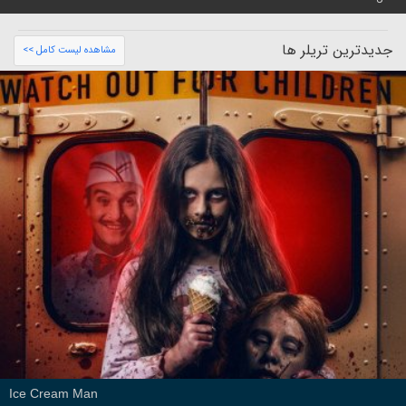
جدیدترین تریلر ها
مشاهده لیست کامل >>
Ice Cream Man