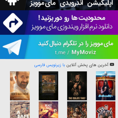
آخرین های پخش آنلاین
با زیرنویس فارسی