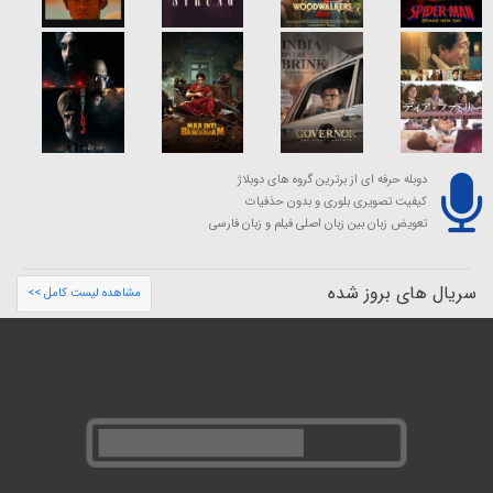
دوبله حرفه ای از برترین گروه های دوبلاژ
کیفیت تصویری بلوری و بدون حذفیات
تعویض زبان بین زبان اصلی فیلم و زبان فارسی
سریال های بروز شده
مشاهده لیست کامل >>