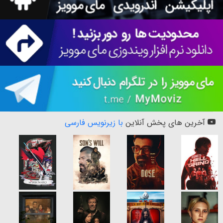
آخرین های پخش آنلاین
با زیرنویس فارسی