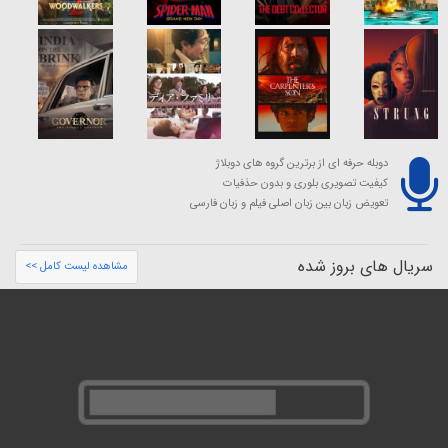
دوبله حرفه ای از برترین گروه های دوبلاژ
کیفیت تصویری بلوری و بدون حذفیات
تعویض زبان بین زبان اصلی فیلم و زبان فارسی
سریال های بروز شده
مشاهده لیست کامل >>