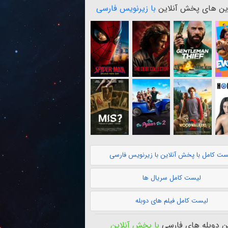
ن های پخش آنلاین
با زیرنویس فارسی
ست کامل با پخش آنلاین با زیرنویس فارسی
لیست کامل سریال ها
لیست کامل فیلم های دوبله
 دوبله های فارسی
با پخش آنلاین