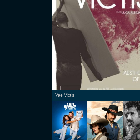
Vae Victis