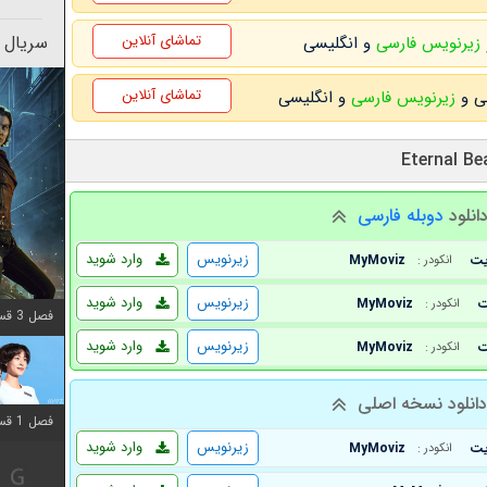
تماشای آنلاین
سریال 
زیرنویس فارسی
و انگلیسی
تماشای آنلاین
زیرنویس فارسی
و انگلیسی
انلود
دوبله فارسی
زیرنویس
وارد شوید
MyMoviz
انکودر :
زیرنویس
وارد شوید
MyMoviz
انکودر :
فصل 3 قسمت 2 اضافه شد
زیرنویس
وارد شوید
MyMoviz
انکودر :
انلود نسخه اصلی
فصل 1 قسمت 12 اضافه شد
زیرنویس
وارد شوید
MyMoviz
انکودر :