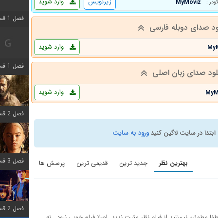
زیرنویس
وارد شوید
MyMoviz
کودر :
فصل 1 قسمت 2 اضافه شد
ود صدای دوبله فارسی
وارد شوید
My
فصل 1 قسمت 8 اضافه شد
لود صدای زبان اصلی
وارد شوید
MyM
فصل 2 قسمت 7 اضافه شد
ابتدا در سایت لاگین کنید
ورود به سایت
فصل 3 قسمت 7 اضافه شد
بهترین نظر
جدید ترین
قدیمی ترین
پرسش ها
فصل 2 قسمت 6 اضافه شد
ا مطمئن نیستید از فیلم نظر مثبت ندید. اصلا فیلم خوبی نبود . نه