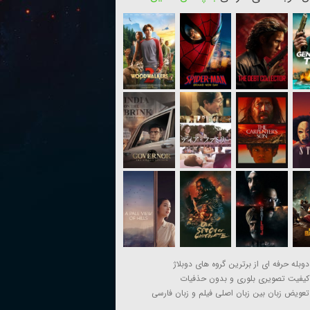
دوبله حرفه ای از برترین گروه های دوبلاژ
کیفیت تصویری بلوری و بدون حذفیات
تعویض زبان بین زبان اصلی فیلم و زبان فارسی