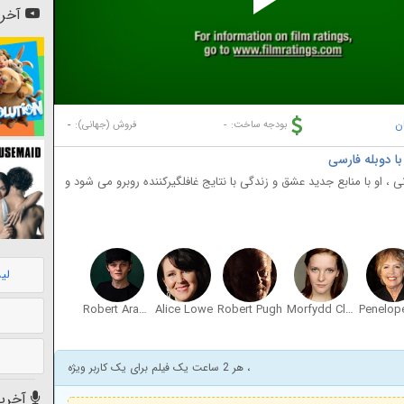
Pl
آخری
Vi
ن
-
-
بودجه ساخت:
فروش (جهانی):
 او با منابع جدید عشق و زندگی با نتایج غافلگیرکننده روبرو می شود و
لی
Robert Aramayo
Alice Lowe
Robert Pugh
Morfydd Clark
، هر 2 ساعت یک فیلم برای یک کاربر ویژه
آخرین