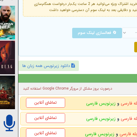
فعال است. با خرید اشتراک ویژه می‌توانید هر 2 ساعت یک‌بار درخواست همگام‌سازی
🔄 فعالسازی لینک سوم
دانلود زیرنویس همه زبان ها
درصورت بروز مشکل از مرورگر Google Chrome استفاده کنید
تماشای آنلاین
له فارسی
و
زیرنویس فارسی
تماشای آنلاین
له فارسی
و
زیرنویس فارسی
تماشای آنلاین
بله فارسی
و
زیرنویس فارسی