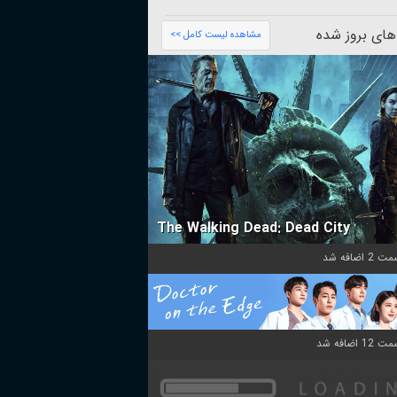
های بروز شده
مشاهده لیست کامل >>
The Walking Dead: Dead City