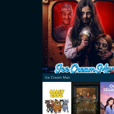
Ice Cream Man