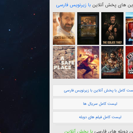
ن های پخش آنلاین
با زیرنویس فارسی
ست کامل با پخش آنلاین با زیرنویس فارسی
لیست کامل سریال ها
لیست کامل فیلم های دوبله
 دوبله های فارسی
با پخش آنلاین