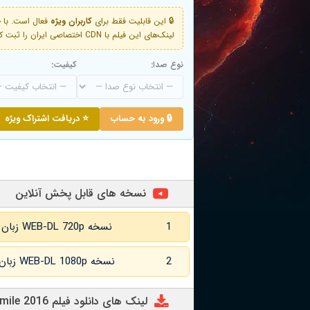
🔒 این قابلیت فقط برای
کاربران ویژه
لینک‌های این فیلم با CDN اختصاصی ایران را ثبت کنید و دقایقی بعد به لینک سوم آن دسترسی خواهید داشت
نوع صدا:
کیفیت:
🔒 ورود به حساب
⭐ دریافت اشتراک ویژه
نسخه های قابل پخش آنلاین
1
نسخه WEB-DL 720p زبان اصلی و زیرنویس انگلیسی
2
نسخه WEB-DL 1080p زبان اصلی و زیرنویس انگلیسی
لینک های دانلود فیلم The Last Smile 2016