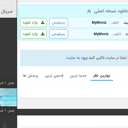
انلود نسخه اصلی
سریال 
زیرنویس
وارد شوید
MyMoviz
انکودر :
زیرنویس
وارد شوید
MyMoviz
انکودر :
ابتدا در سایت لاگین کنید
ورود به سایت
بهترین نظر
جدید ترین
قدیمی ترین
پرسش ها
فصل 1 قسمت 10 اضافه شد
فصل 1 قسمت 10 اضافه شد