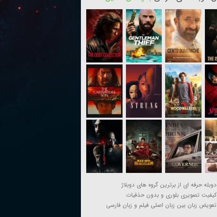
دوبله حرفه ای از برترین گروه های دوبلاژ
کیفیت تصویری بلوری و بدون حذفیات
تعویض زبان بین زبان اصلی فیلم و زبان فارسی