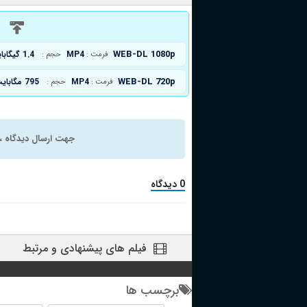
د
WEB-DL 1080p
MP4
1.4 گیگابایت
فرمت :
حجم :
WEB-DL 720p
MP4
795 مگابایت
فرمت :
حجم :
جهت ارسال دیدگاه ، 
0 دیدگاه
فیلم های پیشنهادی و مرتبط
برچسب ها