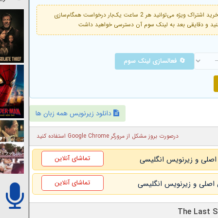
فعال است. با خرید اشتراک ویژه می‌توانید هر 2 ساعت یک‌بار درخواست همگام‌سازی
🔄 فعالسازی لینک سوم
دانلود زیرنویس همه زبان ها
درصورت بروز مشکل از مرورگر Google Chrome استفاده کنید
تماشای آنلاین
تماشای آنلاین