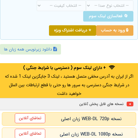
🔄 فعالسازی لینک سوم
🔒 ورود به حساب
⭐ دریافت اشتراک ویژه
دانلود زیرنویس همه زبان ها
+ دارای لینک سوم ( دسترسی با شرایط جنگی )
اگر از ایران به آدرس مخفی متصل هستید ، لینک 3 جایگزین لینک 1 شده که
در شرایط جنگی دسترسی به سرور ها رو حتی با قطع ارتباطات بین الملل
خواهید داشت
نسخه های قابل پخش آنلاین
تماشای آنلاین
نسخه WEB-DL 720p زبان اصلی
تماشای آنلاین
نسخه WEB-DL 1080p زبان اصلی