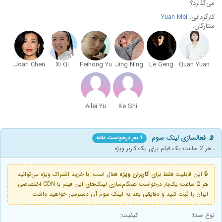
می‌گذارد؟
کارگردانی:
Yuan Mei
ستارگان:
Joan Chen
Xi Qi
Feihong Yu
Jing Ning
Le Geng
Quan Yuan
Ailei Yu
Ke Shi
📡 فعالسازی لینک سوم
1 نفر درخواست داده
، هر 2 ساعت یک فیلم برای یک کاربر ویژه
🔒 این قابلیت فقط برای
کاربران ویژه
فعال است. با خرید اشتراک ویژه می‌توانید
هر 2 ساعت یک‌بار درخواست همگام‌سازی لینک‌های این فیلم با CDN اختصاصی
ایران را ثبت کنید و دقایقی بعد به لینک سوم آن دسترسی خواهید داشت
نوع صدا:
کیفیت: