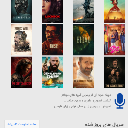
دوبله حرفه ای از برترین گروه های دوبلاژ
کیفیت تصویری بلوری و بدون حذفیات
تعویض زبان بین زبان اصلی فیلم و زبان فارسی
سریال های بروز شده
مشاهده لیست کامل >>