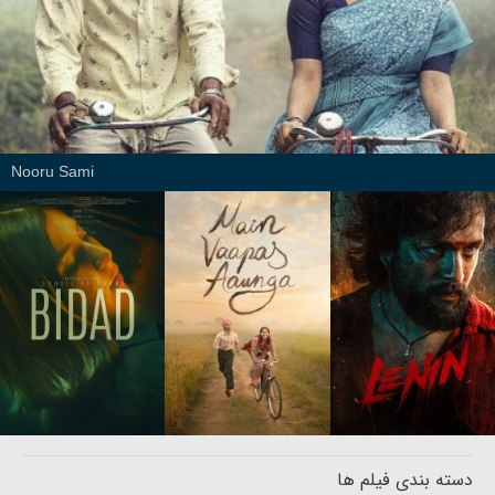
Nooru Sami
دسته بندی فیلم ها