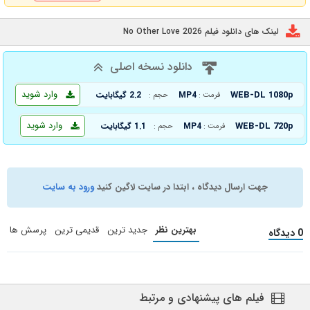
لینک های دانلود فیلم No Other Love 2026
دانلود نسخه اصلی
وارد شوید
WEB-DL 1080p
MP4
2.2 گیگابایت
فرمت :
حجم :
وارد شوید
WEB-DL 720p
MP4
1.1 گیگابایت
فرمت :
حجم :
جهت ارسال دیدگاه ، ابتدا در سایت لاگین کنید
ورود به سایت
بهترین نظر
جدید ترین
قدیمی ترین
پرسش ها
0 دیدگاه
فیلم های پیشنهادی و مرتبط