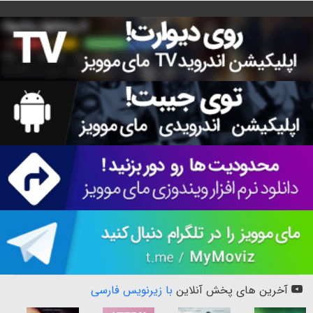
آخرین های پخش آنلاین
با زیرنویس فارسی