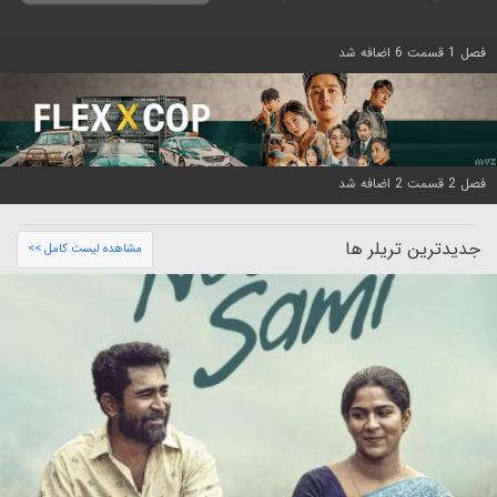
فصل 1 قسمت 6 اضافه شد
فصل 2 قسمت 2 اضافه شد
جدیدترین تریلر ها
مشاهده لیست کامل >>