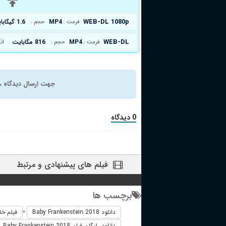
د
WEB-DL 1080p
MP4
1.6 گیگابایت
فرمت :
حجم :
WEB-DL
MP4
816 مگابایت
فرمت :
حجم :
ان
جهت ارسال دیدگاه ، 
0 دیدگاه
فیلم های پیشنهادی و مرتبط
برچسب ها
دانلود Baby Frankenstein 2018
فیلم خارجی ein 2018
+
دانلود رایگان فیلم Baby Frankenstein 2018