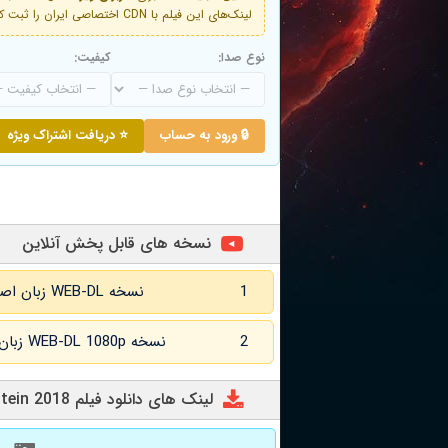
لینک‌های این فیلم با CDN اختصاصی ایران را ثبت کنید و دقایقی بعد به لینک سوم آن دسترسی خواهید داشت
نوع صدا:
کیفیت:
🔒 ورود به حساب
⭐ دریافت اشتراک ویژه
نسخه های قابل پخش آنلاین
1
نسخه WEB-DL زبان اصلی و زیرنویس انگلیسی
2
نسخه WEB-DL 1080p زبان اصلی و زیرنویس انگلیسی
لینک های دانلود فیلم Baby Frankenstein 2018