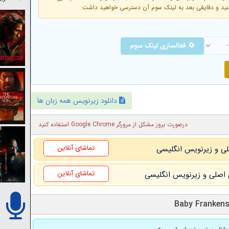
🔄 فعالسازی لینک سوم
دانلود زیرنویس همه زبان ها
درصورت بروز مشکل از مرورگر Google Chrome استفاده کنید
تماشای آنلاین
تماشای آنلاین