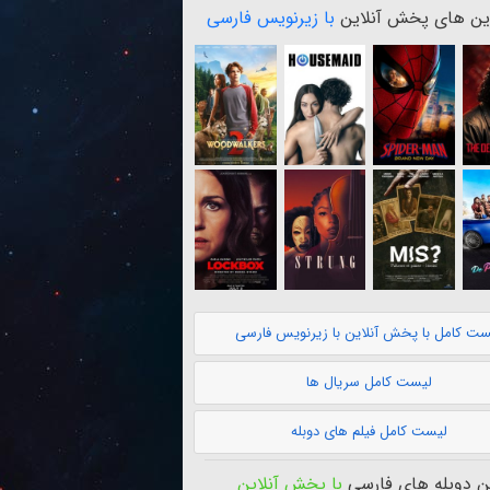
ن های پخش آنلاین
با زیرنویس فارسی
ست کامل با پخش آنلاین با زیرنویس فارسی
لیست کامل سریال ها
لیست کامل فیلم های دوبله
 دوبله های فارسی
با پخش آنلاین