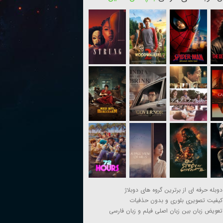
دوبله حرفه ای از برترین گروه های دوبلاژ
کیفیت تصویری بلوری و بدون حذفیات
تعویض زبان بین زبان اصلی فیلم و زبان فارسی