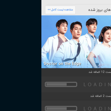
های بروز شده
مشاهده لیست کامل >>
Doctor on the Edge