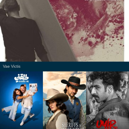
Vae Victis