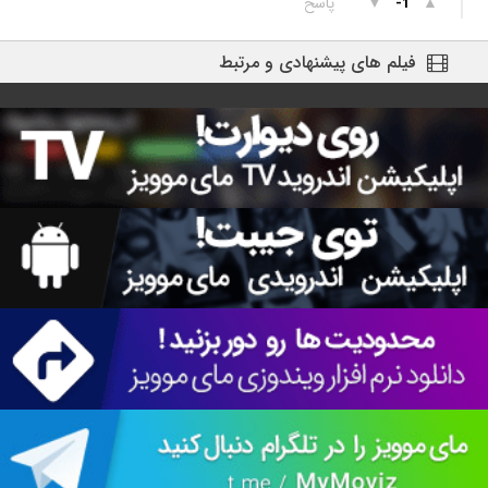
▲
▼
پاسخ
-1
فیلم های پیشنهادی و مرتبط