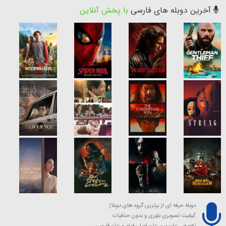
آخرین دوبله های فارسی
با پخش آنلاین
دوبله حرفه ای از برترین گروه های دوبلاژ
کیفیت تصویری بلوری و بدون حذفیات
تعویض زبان بین زبان اصلی فیلم و زبان فارسی