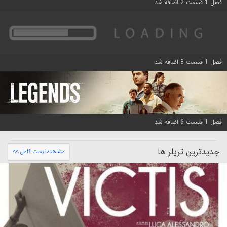
فصل 1 قسمت 2 اضافه شد
فصل 1 قسمت 8 اضافه شد
فصل 1 قسمت 6 اضافه شد
جدیدترین تریلر ها
مشاهده لیست کامل >>