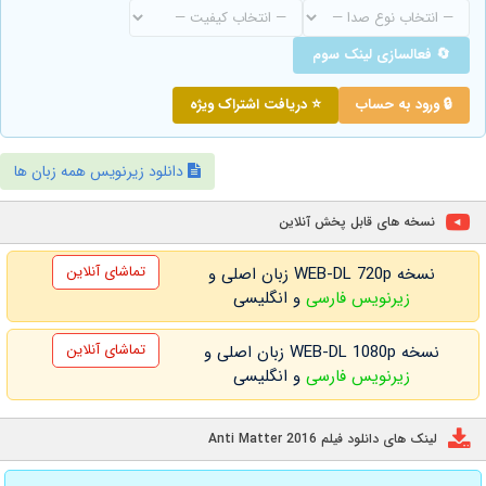
🔄 فعالسازی لینک سوم
🔒 ورود به حساب
⭐ دریافت اشتراک ویژه
دانلود زیرنویس همه زبان ها
نسخه های قابل پخش آنلاین
تماشای آنلاین
نسخه WEB-DL 720p زبان اصلی و
زیرنویس فارسی
و انگلیسی
تماشای آنلاین
نسخه WEB-DL 1080p زبان اصلی و
زیرنویس فارسی
و انگلیسی
لینک های دانلود فیلم Anti Matter 2016