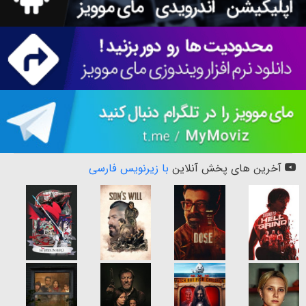
آخرین های پخش آنلاین
با زیرنویس فارسی