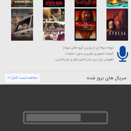
دوبله حرفه ای از برترین گروه های دوبلاژ
کیفیت تصویری بلوری و بدون حذفیات
تعویض زبان بین زبان اصلی فیلم و زبان فارسی
سریال های بروز شده
مشاهده لیست کامل >>