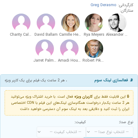
کارگردانی:
Greg Derasmo
ستارگان:
Charity Caldwell
David Ballam
Camille Hendricks
Rya Meyers
Alexander Roberts
Jarret Palmer
Amadi Houston
Robert Pike Daniel
📡 فعالسازی لینک سوم
، هر 2 ساعت یک فیلم برای یک کاربر ویژه
🔒 این قابلیت فقط برای
کاربران ویژه
فعال است. با خرید اشتراک ویژه می‌توانید
هر 2 ساعت یک‌بار درخواست همگام‌سازی لینک‌های این فیلم با CDN اختصاصی
ایران را ثبت کنید و دقایقی بعد به لینک سوم آن دسترسی خواهید داشت
نوع صدا:
کیفیت: