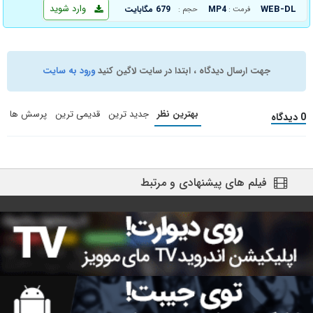
وارد شوید
WEB-DL
MP4
679 مگابایت
فرمت :
حجم :
جهت ارسال دیدگاه ، ابتدا در سایت لاگین کنید
ورود به سایت
بهترین نظر
جدید ترین
قدیمی ترین
پرسش ها
0 دیدگاه
فیلم های پیشنهادی و مرتبط