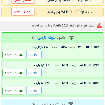
نسخه WEB-DL 720p زبان اصلی
تماشای آنلاین
نسخه WEB-DL 1080p زبان اصلی
لینک های دانلود فیلم A Letter to My Youth 2026
دانلود
دوبله فارسی
WEB-DL 1080p
MP4
2.6 گیگابایت
فرمت :
حجم :
زیرنویس
وارد شوید
WEB-DL 720p
MP4
1.5 گیگابایت
فرمت :
حجم :
زیرنویس
وارد شوید
WEB-DL 480p
MP4
973 مگابایت
فرمت :
حجم :
زیرنویس
وارد شوید
دانلود نسخه اصلی