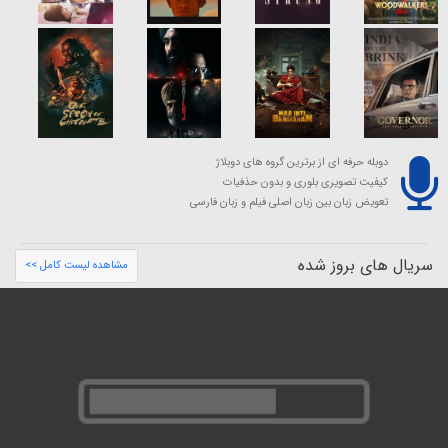
دوبله حرفه ای از برترین گروه های دوبلاژ
کیفیت تصویری بلوری و بدون حذفیات
تعویض زبان بین زبان اصلی فیلم و زبان فارسی
سریال های بروز شده
مشاهده لیست کامل >>