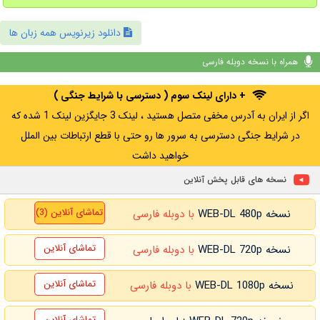
دانلود زیرنویس همه زبان ها
همراه با نسخه دوبله فارسی
+ دارای لینک سوم ( دسترسی با شرایط جنگی )
اگر از ایران به آدرس مخفی متصل هستید ، لینک 3 جایگزین لینک 1 شده که
در شرایط جنگی دسترسی به سرور ها رو حتی با قطع ارتباطات بین الملل
خواهید داشت
نسخه های قابل پخش آنلاین
تماشای آنلاین (3)
نسخه WEB-DL 480p
با دوبله فارسی
تماشای آنلاین
نسخه WEB-DL 720p
با دوبله فارسی
تماشای آنلاین
نسخه WEB-DL 1080p
با دوبله فارسی
تماشای آنلاین