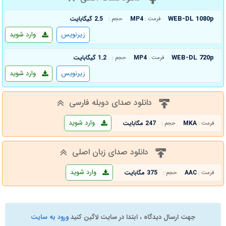
WEB-DL 1080p
MP4
2.5 گیگابایت
فرمت :
حجم :
زیرنویس
وارد شوید
WEB-DL 720p
MP4
1.2 گیگابایت
فرمت :
حجم :
زیرنویس
وارد شوید
دانلود صدای دوبله فارسی
وارد شوید
MKA
247 مگابایت
فرمت :
حجم :
دانلود صدای زبان اصلی
وارد شوید
AAC
375 مگابایت
فرمت :
حجم :
جهت ارسال دیدگاه ، ابتدا در سایت لاگین کنید
ورود به سایت