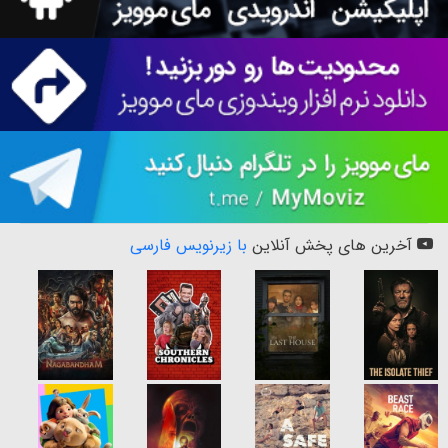
آخرین های پخش آنلاین
با زیرنویس فارسی