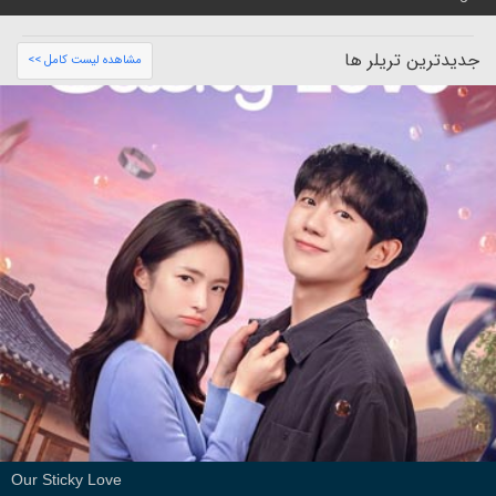
جدیدترین تریلر ها
مشاهده لیست کامل >>
Our Sticky Love