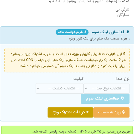
کم‌کم با زخم‌های عمیق زندگی‌شان روبه‌رو می‌گردند و ...
کارگردانی:
ستارگان:
📡 فعالسازی لینک سوم
3 نفر درخواست داده
، هر 2 ساعت یک فیلم برای یک کاربر ویژه
🔒 این قابلیت فقط برای
کاربران ویژه
فعال است. با خرید اشتراک ویژه می‌توانید
هر 2 ساعت یک‌بار درخواست همگام‌سازی لینک‌های این فیلم با CDN اختصاصی
ایران را ثبت کنید و دقایقی بعد به لینک سوم آن دسترسی خواهید داشت
نوع صدا:
کیفیت:
🔄 فعالسازی لینک سوم
🔒 ورود به حساب
⭐ دریافت اشتراک ویژه
آخرین بروزرسانی در ۲۵ خرداد ۱۴۰۵ ، نسخه دوبله پارسی اضافه شد.