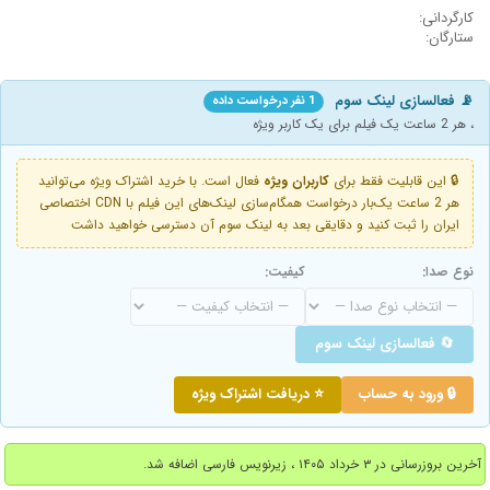
کارگردانی:
ستارگان:
📡 فعالسازی لینک سوم
1 نفر درخواست داده
، هر 2 ساعت یک فیلم برای یک کاربر ویژه
🔒 این قابلیت فقط برای
کاربران ویژه
فعال است. با خرید اشتراک ویژه می‌توانید
هر 2 ساعت یک‌بار درخواست همگام‌سازی لینک‌های این فیلم با CDN اختصاصی
ایران را ثبت کنید و دقایقی بعد به لینک سوم آن دسترسی خواهید داشت
نوع صدا:
کیفیت:
🔄 فعالسازی لینک سوم
🔒 ورود به حساب
⭐ دریافت اشتراک ویژه
آخرین بروزرسانی در ۳ خرداد ۱۴۰۵ ، زیرنویس فارسی اضافه شد.