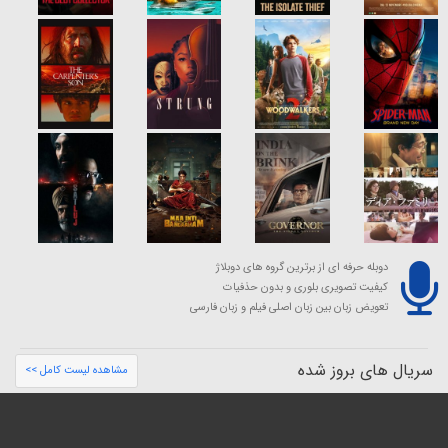
دوبله حرفه ای از برترین گروه های دوبلاژ
کیفیت تصویری بلوری و بدون حذفیات
تعویض زبان بین زبان اصلی فیلم و زبان فارسی
سریال های بروز شده
مشاهده لیست کامل >>