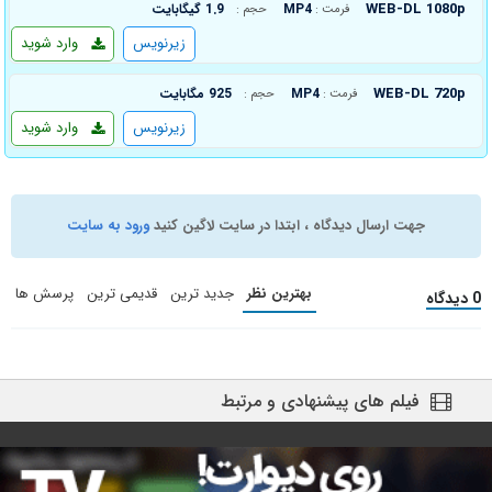
WEB-DL 1080p
MP4
1.9 گیگابایت
فرمت :
حجم :
زیرنویس
وارد شوید
WEB-DL 720p
MP4
925 مگابایت
فرمت :
حجم :
زیرنویس
وارد شوید
جهت ارسال دیدگاه ، ابتدا در سایت لاگین کنید
ورود به سایت
بهترین نظر
جدید ترین
قدیمی ترین
پرسش ها
0 دیدگاه
فیلم های پیشنهادی و مرتبط