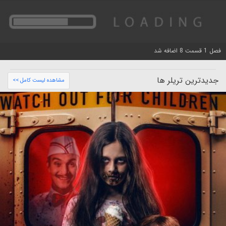
فصل 1 قسمت 8 اضافه شد
جدیدترین تریلر ها
مشاهده لیست کامل >>