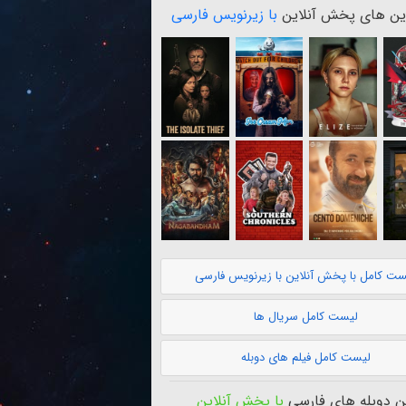
ن های پخش آنلاین
با زیرنویس فارسی
ست کامل با پخش آنلاین با زیرنویس فارسی
لیست کامل سریال ها
لیست کامل فیلم های دوبله
 دوبله های فارسی
با پخش آنلاین