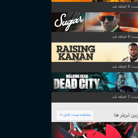
ن تریلر ها
مشاهده لیست کامل >>