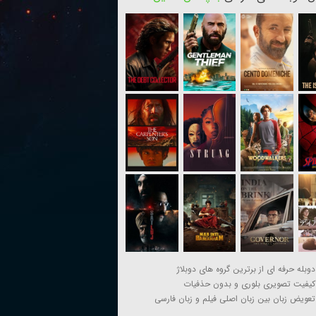
دوبله حرفه ای از برترین گروه های دوبلاژ
کیفیت تصویری بلوری و بدون حذفیات
تعویض زبان بین زبان اصلی فیلم و زبان فارسی