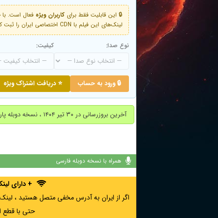
🔒 این قابلیت فقط برای
کاربران ویژه
لینک‌های این فیلم با CDN اختصاصی ایران را ثبت کنید و دقایقی بعد به لینک سوم آن دسترسی خواهید داشت
نوع صدا:
کیفیت:
🔒 ورود به حساب
⭐ دریافت اشتراک ویژه
آخرین بروزرسانی در ۳۰ تیر ۱۴۰۴ ، نسخه دوبله پارسی اضافه شد.
همراه با نسخه دوبله فارسی
+ دارای لی
حتی با قطع ا