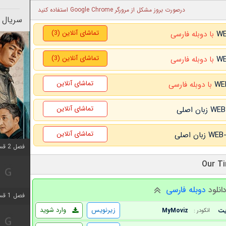
درصورت بروز مشکل از مرورگر Google Chrome استفاده کنید
سریال 
تماشای آنلاین (3)
با دوبله فارسی
تماشای آنلاین (3)
با دوبله فارسی
تماشای آنلاین
با دوبله فارسی
تماشای آنلاین
تماشای آنلاین
فصل 2 قسمت 2 اضافه شد
انلود
دوبله فارسی
فصل 1 قسمت 9 اضافه شد
زیرنویس
وارد شوید
MyMoviz
انکودر :