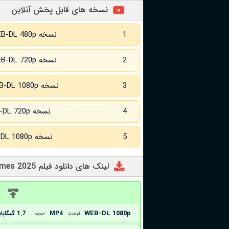
نسخه های قابل پخش آنلاین
1
نسخه WEB-DL 480p
2
نسخه WEB-DL 720p
3
نسخه WEB-DL 1080p
4
نسخه WEB-DL 720p زبان اصلی
5
نسخه WEB-DL 1080p زبان اصلی
لینک های دانلود فیلم Our Times 2025
د
WEB-DL 1080p
MP4
1.7 گیگابایت
فرمت :
حجم :