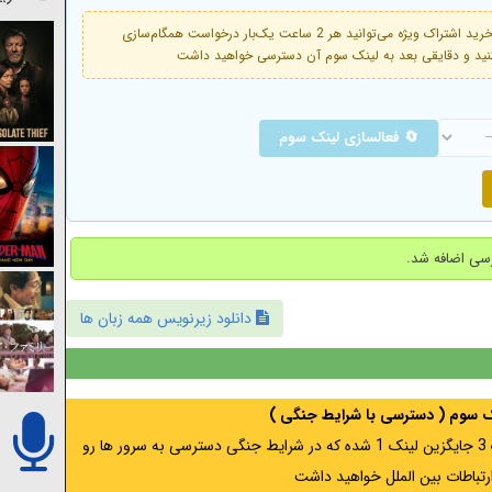
فعال است. با خرید اشتراک ویژه می‌توانید هر 2 ساعت یک‌بار درخواست همگام‌سازی
🔄 فعالسازی لینک سوم
دانلود زیرنویس همه زبان ها
نک سوم ( دسترسی با شرایط جنگی )
اگر از ایران به آدرس مخفی متصل هستید ، لینک 3 جایگزین لینک 1 شده که در شرایط جنگی دسترسی به سرور ها رو
رتباطات بین الملل خواهید داشت