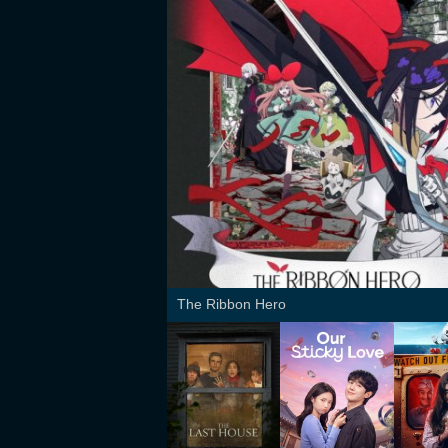
The Ribbon Hero