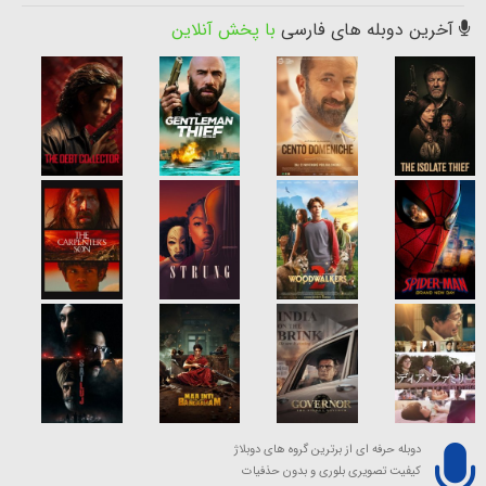
آخرین دوبله های فارسی
با پخش آنلاین
دوبله حرفه ای از برترین گروه های دوبلاژ
کیفیت تصویری بلوری و بدون حذفیات