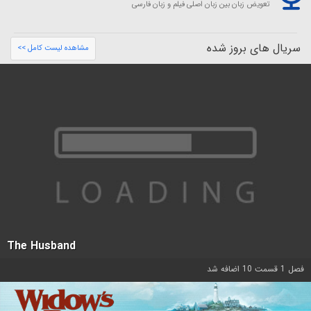
تعویض زبان بین زبان اصلی فیلم و زبان فارسی
سریال های بروز شده
مشاهده لیست کامل >>
The Husband
فصل 1 قسمت 10 اضافه شد