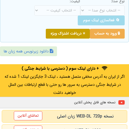
نوع صدا:
کیفیت:
🔄 فعالسازی لینک سوم
🔒 ورود به حساب
⭐ دریافت اشتراک ویژه
دانلود زیرنویس همه زبان ها
+ دارای لینک سوم ( دسترسی با شرایط جنگی )
اگر از ایران به آدرس مخفی متصل هستید ، لینک 3 جایگزین لینک 1 شده که
در شرایط جنگی دسترسی به سرور ها رو حتی با قطع ارتباطات بین الملل
خواهید داشت
نسخه های قابل پخش آنلاین
تماشای آنلاین
نسخه WEB-DL 720p زبان اصلی