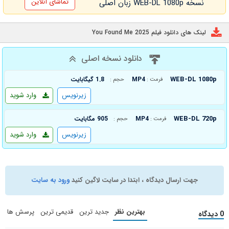
تماشای آنلاین
نسخه WEB-DL 1080p زبان اصلی
لینک های دانلود فیلم You Found Me 2025
دانلود نسخه اصلی
WEB-DL 1080p
MP4
1.8 گیگابایت
فرمت :
حجم :
زیرنویس
وارد شوید
WEB-DL 720p
MP4
905 مگابایت
فرمت :
حجم :
زیرنویس
وارد شوید
جهت ارسال دیدگاه ، ابتدا در سایت لاگین کنید
ورود به سایت
بهترین نظر
جدید ترین
قدیمی ترین
پرسش ها
0 دیدگاه