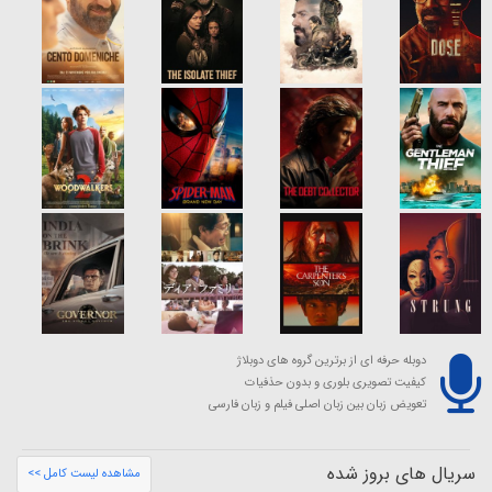
دوبله حرفه ای از برترین گروه های دوبلاژ
کیفیت تصویری بلوری و بدون حذفیات
تعویض زبان بین زبان اصلی فیلم و زبان فارسی
سریال های بروز شده
مشاهده لیست کامل >>