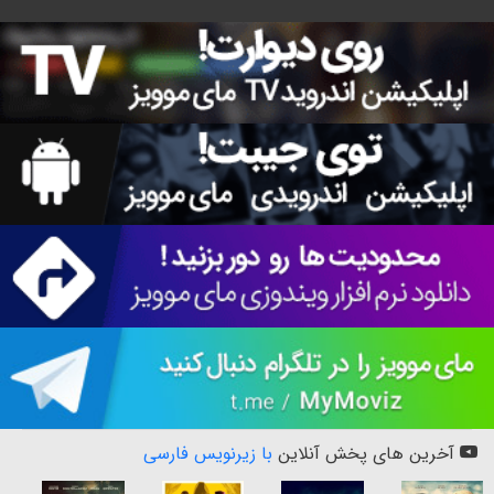
آخرین های پخش آنلاین
با زیرنویس فارسی