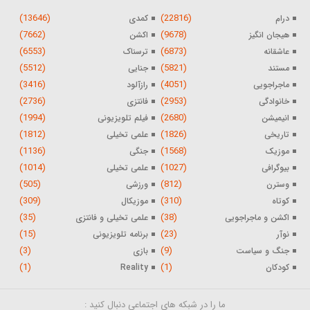
(13646)
(22816)
درام
کمدی
(7662)
(9678)
هیجان انگیز
اکشن
(6553)
(6873)
عاشقانه
ترسناک
(5512)
(5821)
مستند
جنایی
(3416)
(4051)
ماجراجویی
رازآلود
(2736)
(2953)
خانوادگی
فانتزی
(1994)
(2680)
انیمیشن
فیلم تلویزیونی
(1812)
(1826)
تاریخی
علمی تخیلی
(1136)
(1568)
موزیک
جنگی
(1014)
(1027)
بیوگرافی
علمی تخیلی
(505)
(812)
وسترن
ورزشی
(309)
(310)
کوتاه
موزیکال
(35)
(38)
اکشن و ماجراجویی
علمی تخیلی و فانتزی
(15)
(23)
نوآر
برنامه تلویزیونی
(3)
(9)
جنگ و سیاست
بازی
(1)
(1)
کودکان
Reality
ما را در شبکه های اجتماعی دنبال کنید :