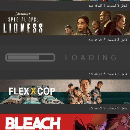
فصل 3 قسمت 9 اضافه شد
فصل 3 قسمت 2 اضافه شد
فصل 1 قسمت 6 اضافه شد
فصل 2 قسمت 2 اضافه شد