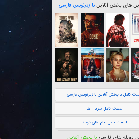
ن های پخش آنلاین
با زیرنویس فارسی
ست کامل با پخش آنلاین با زیرنویس فارسی
لیست کامل سریال ها
لیست کامل فیلم های دوبله
 دوبله های فارسی
با پخش آنلاین