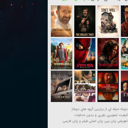
دوبله حرفه ای از برترین گروه های دوبلاژ
کیفیت تصویری بلوری و بدون حذفیات
تعویض زبان بین زبان اصلی فیلم و زبان فارسی