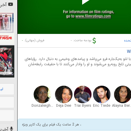
Pl
آخری
Vi
تحده
-
-
بودجه ساخت:
فروش (جهانی):
ا لئو به‌یک‌باره فرو می‌پاشد و پیامدهای وخیمی به دنبال دارد. رؤیاهای
ی تلخ روبه‌رو می‌شوند و او را وادار می‌کنند تا با حقیقت رابطه‌شان
لی
Donzaleigh Abernathy
Deja Dee
Trai Byers
Eric Tiede
Alayna 
، هر 2 ساعت یک فیلم برای یک کاربر ویژه
آخرین