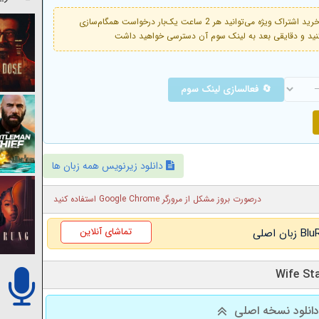
فعال است. با خرید اشتراک ویژه می‌توانید هر 2 ساعت یک‌بار درخواست همگام‌سازی
🔄 فعالسازی لینک سوم
دانلود زیرنویس همه زبان ها
درصورت بروز مشکل از مرورگر Google Chrome استفاده کنید
تماشای آنلاین
انلود نسخه اصلی