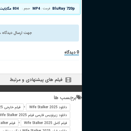
BluRay 720p
MP4
804 مگابایت
فرمت :
حجم :
جهت ارسال دیدگاه ، 
0 دیدگاه
فیلم های پیشنهادی و مرتبط
برچسب ها
دانلود Wife Stalker 2025
فیلم خارجی Wife Stalker 2025
+
دانلود زیرنویس فارسی فیلم Wife Stalker 2025
فیلم کامل Wife Stalker 2025
فیلم Wife Stalker دوبله فارسی
+
دانلود فیلم Wife Stalker 2025 لینک مستقیم