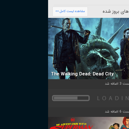
های بروز شده
مشاهده لیست کامل >>
The Walking Dead: Dead City