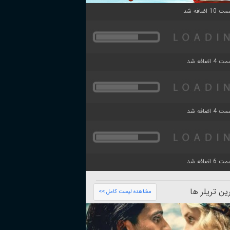
ن تریلر ها
مشاهده لیست کامل >>