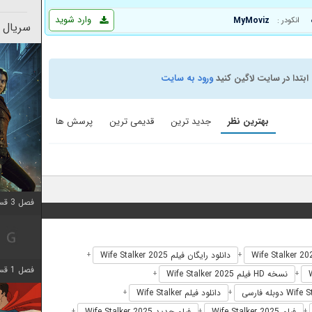
وارد شوید
MyMoviz
انکودر :
سریال 
ابتدا در سایت لاگین کنید
ورود به سایت
بهترین نظر
جدید ترین
قدیمی ترین
پرسش ها
فصل 3 قسمت 3 اضافه شد
دانلود رایگان فیلم Wife Stalker 2025
+
+
فصل 1 قسمت 6 اضافه شد
نسخه HD فیلم Wife Stalker 2025
+
+
دانلود فیلم Wife Stalker
+
+
فیلم Wife Stalker 2025
فیلم جدید Wife Stalker 2025
+
+
+